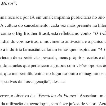
 Mirror”.
ina recriada por IA em uma campanha publicitária no ano 
 A cultura do cancelamento, cada vez mais presente na Inter
 como o Big Brother Brasil, está refletida no conto
“O Tri
dial do coronavírus, o movimento antivacina e o pânico
o à indústria farmacêutica foram temas que inspiraram
“A 
 vieram de experiências pessoais, meus próprios receios e 
uindo aquelas que pertencem a grupos com visões opostas 
ia, que me permitiu entrar no lugar do outro e imaginar os 
erspectivas da nossa geração”, destaca.
error, o objetivo de
“Pesadelos do Futuro”
é suscitar um 
a utilização da tecnologia, sem fazer juízos de valor. “Acre