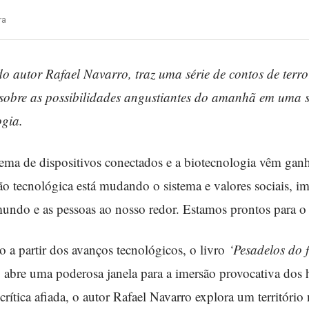
ra
 do autor Rafael Navarro, traz uma série de contos de terr
s sobre as possibilidades angustiantes do amanhã em uma
ogia.
sistema de dispositivos conectados e a biotecnologia vêm ga
o tecnológica está mudando o sistema e valores sociais, i
do e as pessoas ao nosso redor. Estamos prontos para o 
o a partir dos avanços tecnológicos, o livro
‘Pesadelos do f
 abre uma poderosa janela para a imersão provocativa dos 
ítica afiada, o autor Rafael Navarro explora um território 