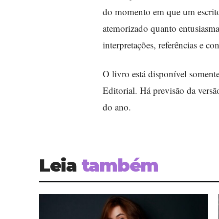
do momento em que um escritor 
atemorizado quanto entusiasmado
interpretações, referências e c
O livro está disponível soment
Editorial. Há previsão da versã
do ano.
Leia
também