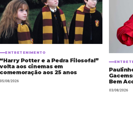
ENTRETENIMENTO
“Harry Potter e a Pedra Filosofal”
ENTRET
volta aos cinemas em
Paulinh
comemoração aos 25 anos
Gacemss
Bem Ac
05/08/2026
03/08/2026