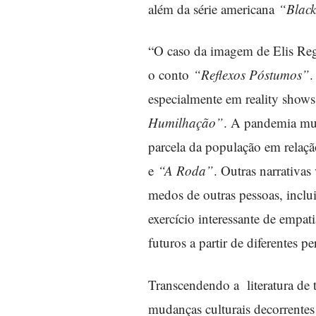
além da série americana
“Black
“O caso da imagem de Elis Reg
o conto
“Reflexos Póstumos”
.
especialmente em reality shows
Humilhação”
. A pandemia mun
parcela da população em relaçã
e
“A Roda”
. Outras narrativas
medos de outras pessoas, incl
exercício interessante de empat
futuros a partir de diferentes p
Transcendendo a literatura de t
mudanças culturais decorrentes d