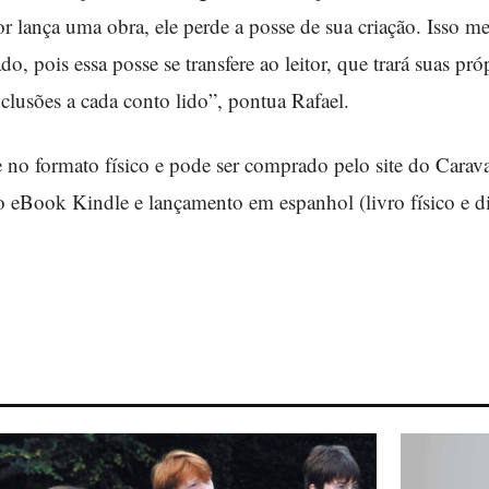
lança uma obra, ele perde a posse de sua criação. Isso me
, pois essa posse se transfere ao leitor, que trará suas pró
onclusões a cada conto lido”, pontua Rafael.
e no formato físico e pode ser comprado pelo site do Cara
o eBook Kindle e lançamento em espanhol (livro físico e dig