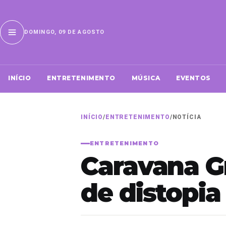
DOMINGO, 09 DE AGOSTO
INÍCIO
ENTRETENIMENTO
MÚSICA
EVENTOS
INÍCIO
/
ENTRETENIMENTO
/
NOTÍCIA
ENTRETENIMENTO
Caravana Gr
de distopia