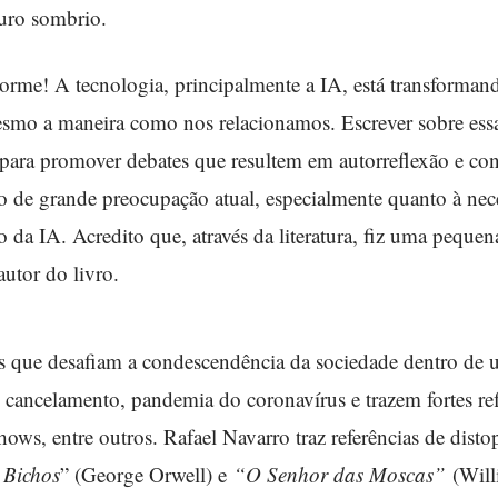
uro sombrio.
orme! A tecnologia, principalmente a IA, está transforma
mesmo a maneira como nos relacionamos. Escrever sobre essa
para promover debates que resultem em autorreflexão e cons
o de grande preocupação atual, especialmente quanto à nec
 da IA. Acredito que, através da literatura, fiz uma pequen
autor do livro.
as que desafiam a condescendência da sociedade dentro de
 cancelamento, pandemia do coronavírus e trazem fortes refl
 shows, entre outros. Rafael Navarro traz referências de dist
 Bichos
” (George Orwell) e
“O Senhor das Moscas”
(Will