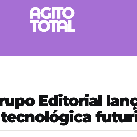
upo Editorial lanç
 tecnológica futur