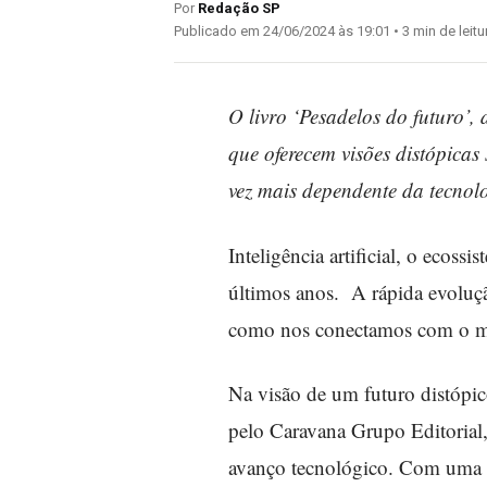
Por
Redação SP
Publicado em 24/06/2024 às 19:01 • 3 min de leitu
O livro ‘Pesadelos do futuro’,
que oferecem visões distópica
vez mais dependente da tecnol
Inteligência artificial, o ecos
últimos anos. A rápida evoluçã
como nos conectamos com o mun
Na visão de um futuro distópic
pelo Caravana Grupo Editorial,
avanço tecnológico. Com uma cr