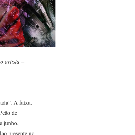
o artista –
ada”. A faixa,
 Peão de
de junho,
dão presente no