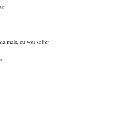
vez
da mais, eu vou sofrer
er