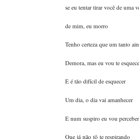
se eu tentar tirar você de uma 
de mim, eu morro
Tenho certeza que um tanto ain
Demora, mas eu vou te esquec
E é tão difícil de esquecer
Um dia, o dia vai amanhecer
E num suspiro eu vou perceber
Que já não tô te respirando