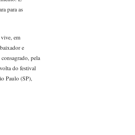
ra para as
 vive, em
baixador e
o consagrado, pela
olta do festival
ão Paulo (SP),