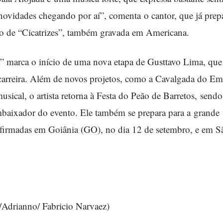
ovidades chegando por aí”, comenta o cantor, que já prepa
o de “Cicatrizes”, também gravada em Americana.
” marca o início de uma nova etapa de Gusttavo Lima, que
carreira. Além de novos projetos, como a Cavalgada do Em
sical, o artista retorna à Festa do Peão de Barretos, send
mbaixador do evento. Ele também se prepara para a grande v
nfirmadas em Goiânia (GO), no dia 12 de setembro, e em S
Adrianno/ Fabricio Narvaez)