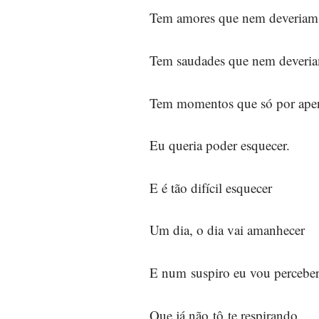
Tem amores que nem deveriam 
Tem saudades que nem deveria
Tem momentos que só por ap
Eu queria poder esquecer.
E é tão difícil esquecer
Um dia, o dia vai amanhecer
E num suspiro eu vou percebe
Que já não tô te respirando