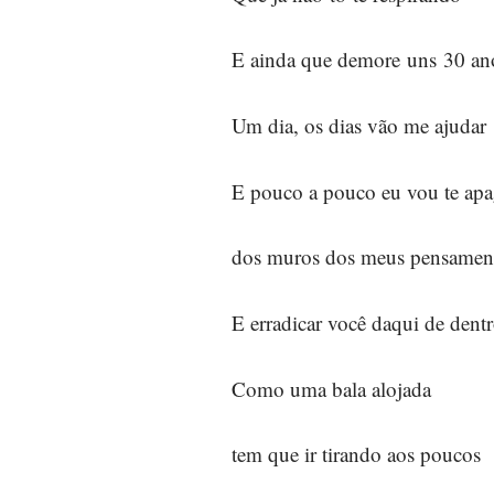
E ainda que demore uns 30 an
Um dia, os dias vão me ajudar
E pouco a pouco eu vou te apa
dos muros dos meus pensame
E erradicar você daqui de dent
Como uma bala alojada
tem que ir tirando aos poucos