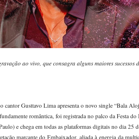
gravação ao vivo, que consagra alguns maiores sucessos d
 o cantor Gusttavo Lima apresenta o novo single “Bala Aloj
ofundamente romântica, foi registrada no palco da Festa do
Paulo) e chega em todas as plataformas digitais no dia 25 
retação marcante do Embaixador, aliada à energia da multi