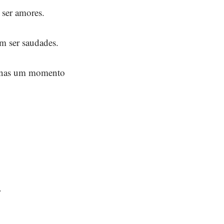
ser amores.
m ser saudades.
enas um momento
r