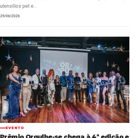
utensílios pet e…
29/06/2026
EVENTO
Prêmio Orgulhe-se chega à 4ª edição e