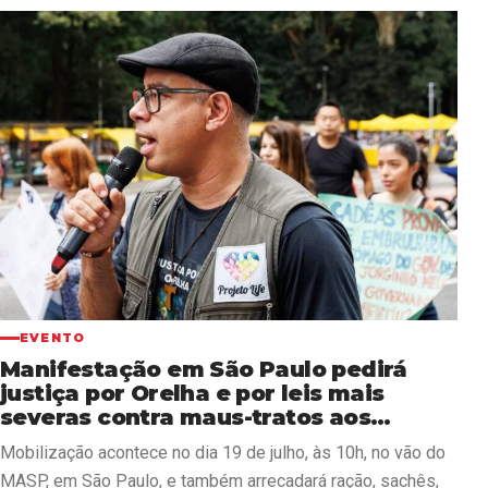
EVENTO
Manifestação em São Paulo pedirá
justiça por Orelha e por leis mais
severas contra maus-tratos aos
animais em 19/07
Mobilização acontece no dia 19 de julho, às 10h, no vão do
MASP, em São Paulo, e também arrecadará ração, sachês,