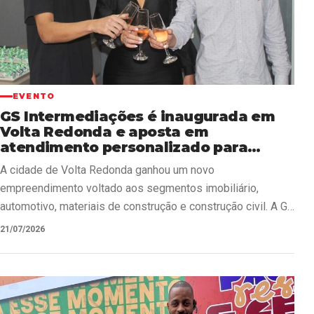
EVENTO
GS Intermediações é inaugurada em
Volta Redonda e aposta em
atendimento personalizado para
transformar negócios
A cidade de Volta Redonda ganhou um novo
empreendimento voltado aos segmentos imobiliário,
automotivo, materiais de construção e construção civil. A GS
Intermediações foi…
21/07/2026