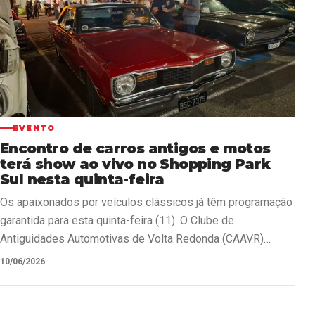
EVENTO
Encontro de carros antigos e motos
terá show ao vivo no Shopping Park
Sul nesta quinta-feira
Os apaixonados por veículos clássicos já têm programação
garantida para esta quinta-feira (11). O Clube de
Antiguidades Automotivas de Volta Redonda (CAAVR)
promove, a…
10/06/2026