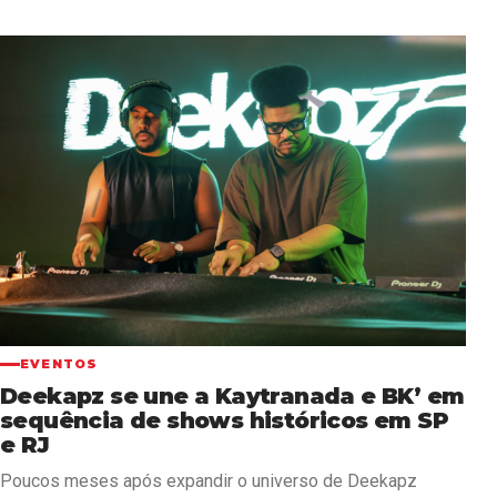
EVENTOS
Deekapz se une a Kaytranada e BK’ em
sequência de shows históricos em SP
e RJ
Poucos meses após expandir o universo de Deekapz