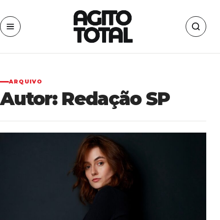
ARQUIVO
Autor:
Redação SP