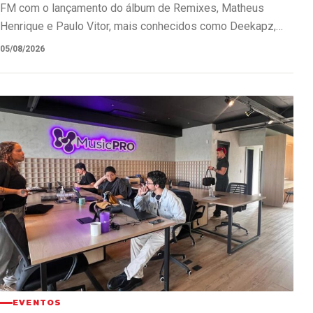
FM com o lançamento do álbum de Remixes, Matheus
Henrique e Paulo Vitor, mais conhecidos como Deekapz,
vivem um novo…
05/08/2026
EVENTOS