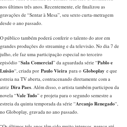
nos últimos três anos. Recentemente, ele finalizou as
gravações de “Sentar à Mesa”, seu sexto curta-metragem
desde o ano passado.
O público também poderá conferir o talento do ator em
grandes produções do streaming e da televisão. No dia 7 de
julho, ele faz uma participação especial no terceiro
Sala Comercial
Pablo e
episódio “
” da aguardada série “
Luisão
Paulo Vieira
Globoplay
“, criada por
para o
e que
estreia na TV aberta, contracenando diretamente com a
Dira Paes
atriz
. Além disso, o artista também participou da
Vale Tudo
novela “
” e projeta para o segundo semestre a
Arcanjo Renegado
estreia da quinta temporada da série “
“,
no Globoplay, gravada no ano passado.
“Os últimos três anos têm sido muito intensos, parece até