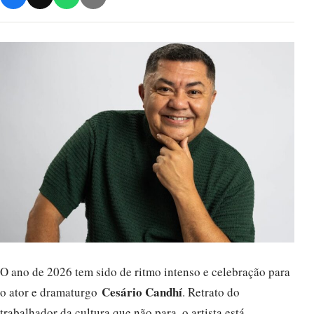
O ano de 2026 tem sido de ritmo intenso e celebração para
Cesário Candhí
o ator e dramaturgo
. Retrato do
trabalhador da cultura que não para, o artista está