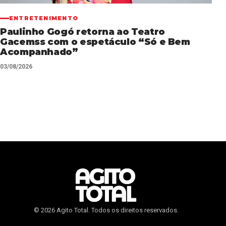
ENTRETENIMENTO
Paulinho Gogó retorna ao Teatro
Gacemss com o espetáculo “Só e Bem
Acompanhado”
03/08/2026
© 2026 Agito Total. Todos os direitos reservados.