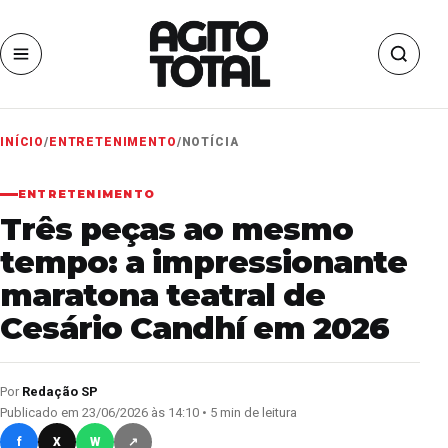
INÍCIO
/
ENTRETENIMENTO
/
NOTÍCIA
ENTRETENIMENTO
Três peças ao mesmo
tempo: a impressionante
maratona teatral de
Cesário Candhí em 2026
Por
Redação SP
Publicado em 23/06/2026 às 14:10 • 5 min de leitura
f
X
W
↗