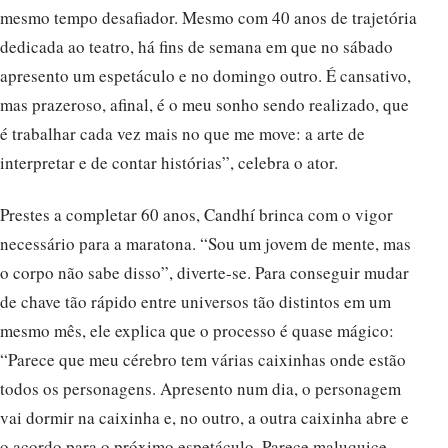
mesmo tempo desafiador. Mesmo com 40 anos de trajetória
dedicada ao teatro, há fins de semana em que no sábado
apresento um espetáculo e no domingo outro. É cansativo,
mas prazeroso, afinal, é o meu sonho sendo realizado, que
é trabalhar cada vez mais no que me move: a arte de
interpretar e de contar histórias”, celebra o ator.
Prestes a completar 60 anos, Candhí brinca com o vigor
necessário para a maratona. “Sou um jovem de mente, mas
o corpo não sabe disso”, diverte-se. Para conseguir mudar
de chave tão rápido entre universos tão distintos em um
mesmo mês, ele explica que o processo é quase mágico:
“Parece que meu cérebro tem várias caixinhas onde estão
todos os personagens. Apresento num dia, o personagem
vai dormir na caixinha e, no outro, a outra caixinha abre e
o acordo para o próximo espetáculo. Parece maluquice,