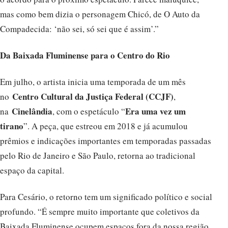
mas como bem dizia o personagem Chicó, de O Auto da
Compadecida: ‘não sei, só sei que é assim’.”
Da Baixada Fluminense para o Centro do Rio
Em julho, o artista inicia uma temporada de um mês
Centro Cultural da Justiça Federal (CCJF)
no
,
Cinelândia
Era uma vez um
na
, com o espetáculo “
tirano
”. A peça, que estreou em 2018 e já acumulou
prêmios e indicações importantes em temporadas passadas
pelo Rio de Janeiro e São Paulo, retorna ao tradicional
espaço da capital.
Para Cesário, o retorno tem um significado político e social
profundo. “É sempre muito importante que coletivos da
Baixada Fluminense ocupem espaços fora da nossa região