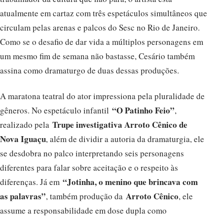
atualmente em cartaz com três espetáculos simultâneos que
circulam pelas arenas e palcos do Sesc no Rio de Janeiro.
Como se o desafio de dar vida a múltiplos personagens em
um mesmo fim de semana não bastasse, Cesário também
assina como dramaturgo de duas dessas produções.
A maratona teatral do ator impressiona pela pluralidade de
“O Patinho Feio”
gêneros. No espetáculo infantil
,
Trupe investigativa Arroto Cênico de
realizado pela
Nova Iguaçu
, além de dividir a autoria da dramaturgia, ele
se desdobra no palco interpretando seis personagens
diferentes para falar sobre aceitação e o respeito às
“Jotinha, o menino que brincava com
diferenças. Já em
as palavras”
Arroto Cênico
, também produção da
, ele
assume a responsabilidade em dose dupla como