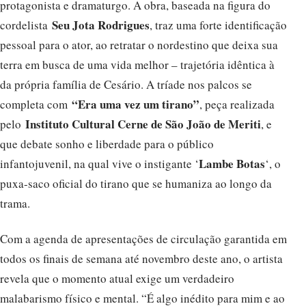
protagonista e dramaturgo. A obra, baseada na figura do
Seu Jota Rodrigues
cordelista
, traz uma forte identificação
pessoal para o ator, ao retratar o nordestino que deixa sua
terra em busca de uma vida melhor – trajetória idêntica à
da própria família de Cesário. A tríade nos palcos se
“Era uma vez um tirano”
completa com
, peça realizada
Instituto Cultural Cerne de São João de Meriti
pelo
, e
que debate sonho e liberdade para o público
Lambe Botas
infantojuvenil, na qual vive o instigante ‘
‘, o
puxa-saco oficial do tirano que se humaniza ao longo da
trama.
Com a agenda de apresentações de circulação garantida em
todos os finais de semana até novembro deste ano, o artista
revela que o momento atual exige um verdadeiro
malabarismo físico e mental. “É algo inédito para mim e ao