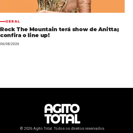
GERAL
Rock The Mountain terá show de Anitta;
confira o line up!
06/08/2026
© 2026 Agito Total. Todos os direitos reservados.