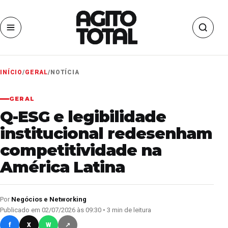
INÍCIO
/
GERAL
/
NOTÍCIA
GERAL
Q-ESG e legibilidade
institucional redesenham
competitividade na
América Latina
Por
Negócios e Networking
Publicado em 02/07/2026 às 09:30 • 3 min de leitura
f
X
W
↗