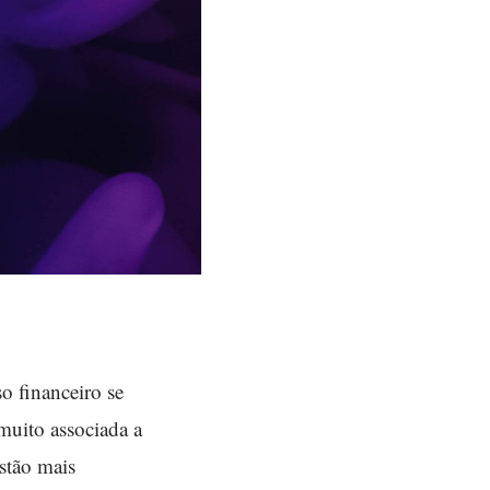
o financeiro se
 muito associada a
stão mais