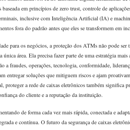
 baseada em princípios de zero trust, controle de aplicaçõe
inais, inclusive com Inteligência Artificial (IA) e machin
entos fora do padrão antes que eles se transformem em inc
ade para os negócios, a proteção dos ATMs não pode ser 
 única área. Ela precisa fazer parte de uma estratégia mais
o a fraudes, operações, tecnologia, conformidade, lideranç
am entregar soluções que mitiguem riscos e ajam proativam
al, proteger a rede de caixas eletrônicos também significa p
onfiança do cliente e a reputação da instituição.
mentando de forma cada vez mais rápida, conectada e adaptá
egrada e contínua. O futuro da segurança de caixas eletrôni