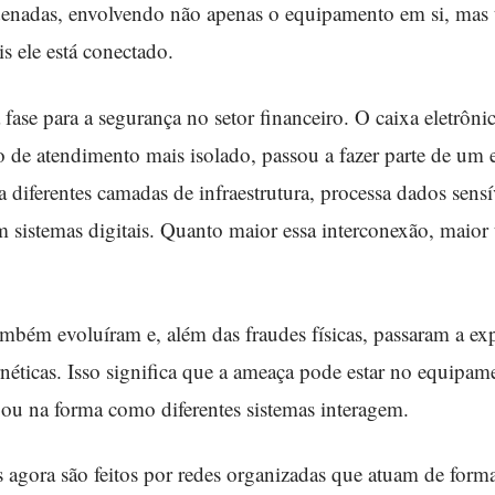
rdenadas, envolvendo não apenas o equipamento em si, ma
is ele está conectado.
se para a segurança no setor financeiro. O caixa eletrôni
 de atendimento mais isolado, passou a fazer parte de um 
 diferentes camadas de infraestrutura, processa dados sensív
om sistemas digitais. Quanto maior essa interconexão, maio
ambém evoluíram e, além das fraudes físicas, passaram a ex
rnéticas. Isso significa que a ameaça pode estar no equipam
ou na forma como diferentes sistemas interagem.
 agora são feitos por redes organizadas que atuam de forma