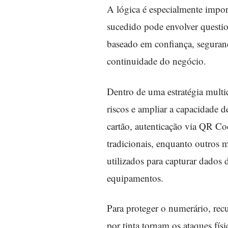
A lógica é especialmente impor
sucedido pode envolver questi
baseado em confiança, seguranç
continuidade do negócio.
Dentro de uma estratégia multi
riscos e ampliar a capacidade d
cartão, autenticação via QR Co
tradicionais, enquanto outros 
utilizados para capturar dados 
equipamentos.
Para proteger o numerário, recu
por tinta tornam os ataques fís