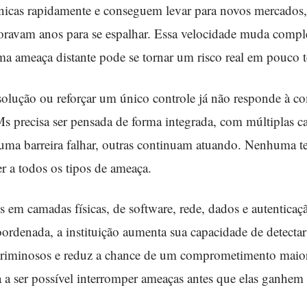
cnicas rapidamente e conseguem levar para novos mercados
ravam anos para se espalhar. Essa velocidade muda comple
ma ameaça distante pode se tornar um risco real em pouco 
 solução ou reforçar um único controle já não responde à 
 precisa ser pensada de forma integrada, com múltiplas 
e uma barreira falhar, outras continuam atuando. Nenhuma t
r a todos os tipos de ameaça.
em camadas físicas, de software, rede, dados e autenticaç
ordenada, a instituição aumenta sua capacidade de detectar 
s criminosos e reduz a chance de um comprometimento maio
a a ser possível interromper ameaças antes que elas ganhem 