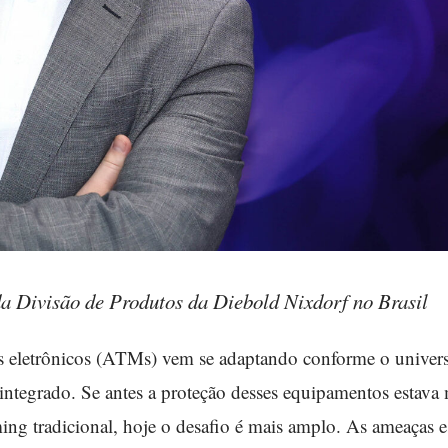
a Divisão de Produtos da Diebold Nixdorf no Brasil
s eletrônicos (ATMs) vem se adaptando conforme o univers
 integrado. Se antes a proteção desses equipamentos estava
ing tradicional, hoje o desafio é mais amplo. As ameaças e