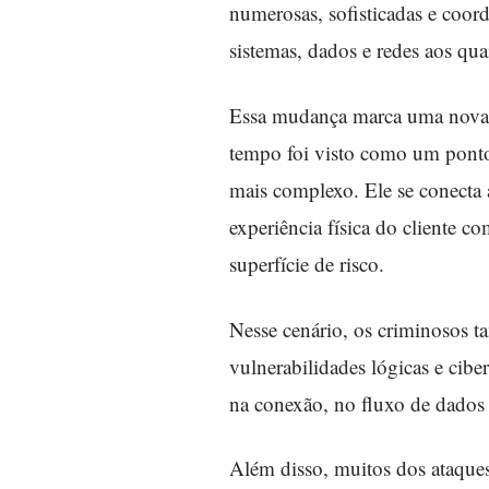
numerosas, sofisticadas e coo
sistemas, dados e redes aos qua
Essa mudança marca uma nova fa
tempo foi visto como um ponto
mais complexo. Ele se conecta a
experiência física do cliente c
superfície de risco.
Nesse cenário, os criminosos t
vulnerabilidades lógicas e cibe
na conexão, no fluxo de dados 
Além disso, muitos dos ataques