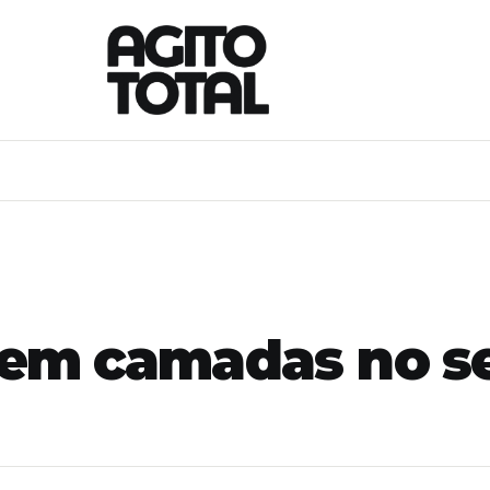
a em camadas no s