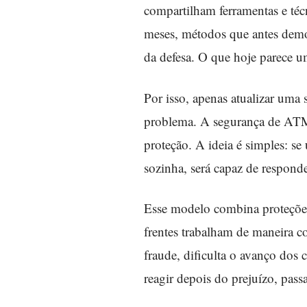
compartilham ferramentas e té
meses, métodos que antes demo
da defesa. O que hoje parece u
Por isso, apenas atualizar uma
problema. A segurança de ATMs
proteção. A ideia é simples: s
sozinha, será capaz de responde
Esse modelo combina proteções 
frentes trabalham de maneira co
fraude, dificulta o avanço do
reagir depois do prejuízo, pass