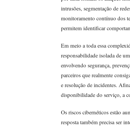
intrusões, segmentação de redes
monitoramento contínuo dos term
permitem identificar comportam
Em meio a toda essa complexid
responsabilidade isolada de uma
envolvendo segurança, prevençã
parceiros que realmente consig
e resolução de incidentes. Afin
disponibilidade do serviço, a c
Os riscos cibernéticos estão au
resposta também precisa ser int