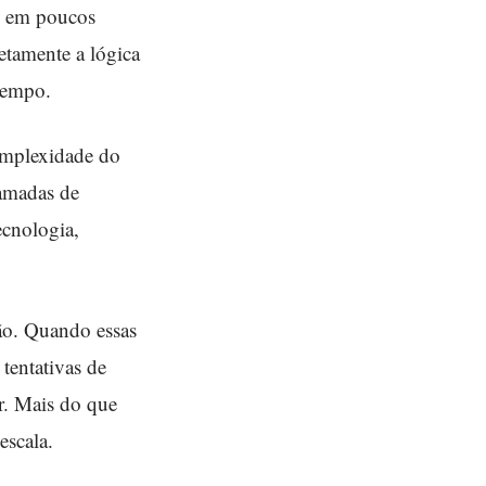
, em poucos
tamente a lógica
tempo.
complexidade do
camadas de
ecnologia,
ão. Quando essas
tentativas de
r. Mais do que
escala.