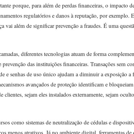
tante porque, para além de perdas financeiras, o impacto 
onamentos regulatórios e danos à reputação, por exemplo.
a vai além de significar prevenção a fraudes. É uma quest
camadas, diferentes tecnologias atuam de forma complement
e prevenção das instituições financeiras. Transações sem co
de e senhas de uso único ajudam a diminuir a exposição a 
mecanismos avançados de proteção identificam e bloqueiam 
de clientes, sejam eles instalados externamente, sejam ocult
rsos como sistemas de neutralização de cédulas e dispositi
icos menos atrativos. Já no ambiente digital, ferramentas de