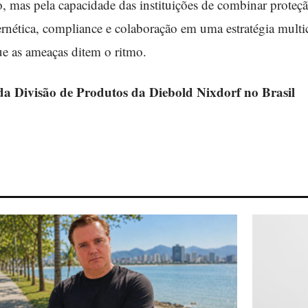
, mas pela capacidade das instituições de combinar proteção
ernética, compliance e colaboração em uma estratégia mult
ue as ameaças ditem o ritmo.
a Divisão de Produtos da Diebold Nixdorf no Brasil