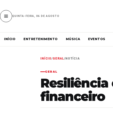
QUINTA-FEIRA, 06 DE AGOSTO
INÍCIO
ENTRETENIMENTO
MÚSICA
EVENTOS
INÍCIO
/
GERAL
/
NOTÍCIA
GERAL
Resiliênci
financeiro