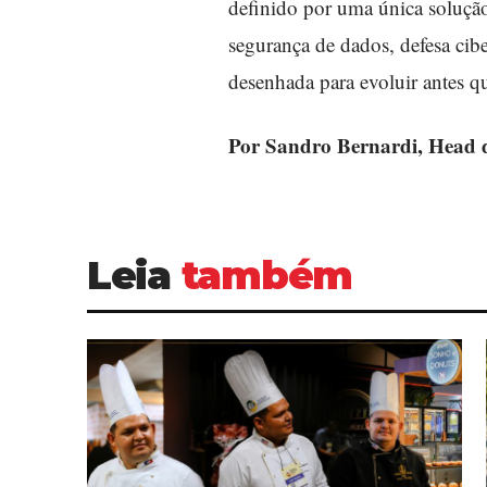
definido por uma única solução
segurança de dados, defesa cib
desenhada para evoluir antes q
Por Sandro Bernardi, Head d
Leia
também