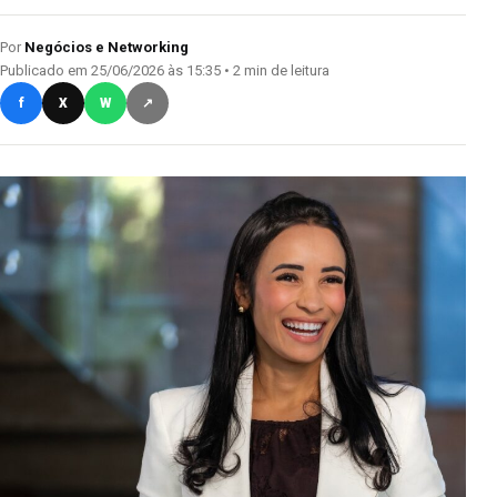
Por
Negócios e Networking
Publicado em 25/06/2026 às 15:35 • 2 min de leitura
f
X
W
↗