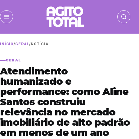
INÍCIO
/
GERAL
/
NOTÍCIA
GERAL
Atendimento
humanizado e
performance: como Aline
Santos construiu
relevância no mercado
imobiliário de alto padrão
em menos de um ano