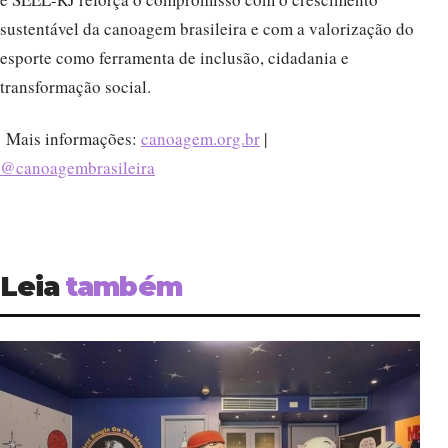
sustentável da canoagem brasileira e com a valorização do
esporte como ferramenta de inclusão, cidadania e
transformação social.
Mais informações:
canoagem.org.br
|
@canoagembrasileira
Leia
também