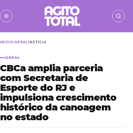
INÍCIO
/
GERAL
/
NOTÍCIA
GERAL
CBCa amplia parceria
com Secretaria de
Esporte do RJ e
impulsiona crescimento
histórico da canoagem
no estado