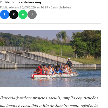
Por
Negócios e Networking
Publicado em 20/05/2026 às 16:29 • 5 min de leitura
f
X
W
↗
Parceria fortalece projetos sociais, amplia competições
nacionais e consolida o Rio de Janeiro como referência