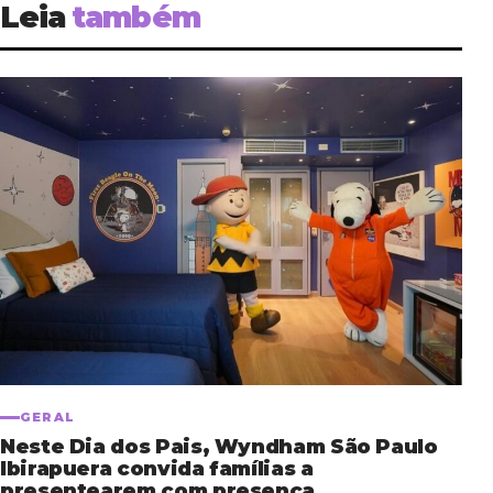
Leia
também
GERAL
Neste Dia dos Pais, Wyndham São Paulo
Ibirapuera convida famílias a
presentearem com presença