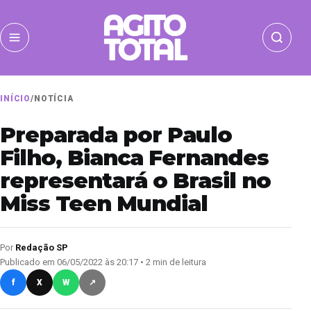
INÍCIO
/
NOTÍCIA
Preparada por Paulo
Filho, Bianca Fernandes
representará o Brasil no
Miss Teen Mundial
Por
Redação SP
Publicado em 06/05/2022 às 20:17 • 2 min de leitura
f
X
W
↗