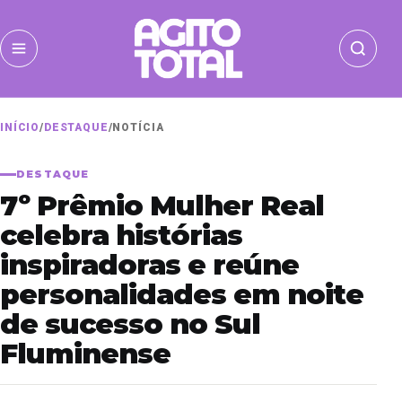
INÍCIO
/
DESTAQUE
/
NOTÍCIA
DESTAQUE
7º Prêmio Mulher Real
celebra histórias
inspiradoras e reúne
personalidades em noite
de sucesso no Sul
Fluminense