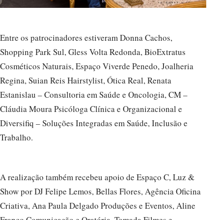
Entre os patrocinadores estiveram Donna Cachos,
Shopping Park Sul, Gless Volta Redonda, BioExtratus
Cosméticos Naturais, Espaço Viverde Penedo, Joalheria
Regina, Suian Reis Hairstylist, Ótica Real, Renata
Estanislau – Consultoria em Saúde e Oncologia, CM –
Cláudia Moura Psicóloga Clínica e Organizacional e
Diversifiq – Soluções Integradas em Saúde, Inclusão e
Trabalho.
A realização também recebeu apoio de Espaço C, Luz &
Show por DJ Felipe Lemos, Bellas Flores, Agência Oficina
Criativa, Ana Paula Delgado Produções e Eventos, Aline
Franco Comunicação e Oratória, Tomada Filmes e