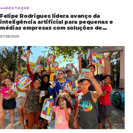
DESTAQUE
Felipe Rodrigues lidera avanço da
inteligência artificial para pequenas e
médias empresas com soluções de
automação empresarial
07/08/2026