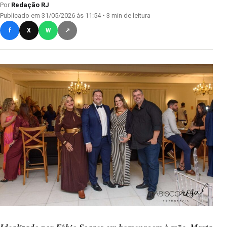
Por
Redação RJ
Publicado em 31/05/2026 às 11:54 • 3 min de leitura
f
X
W
↗