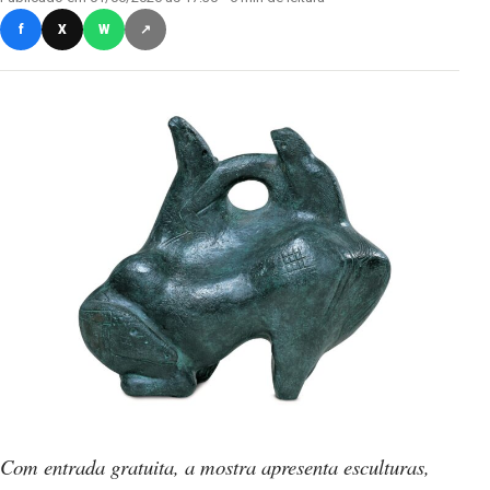
f
X
W
↗
Com entrada gratuita, a mostra apresenta esculturas,