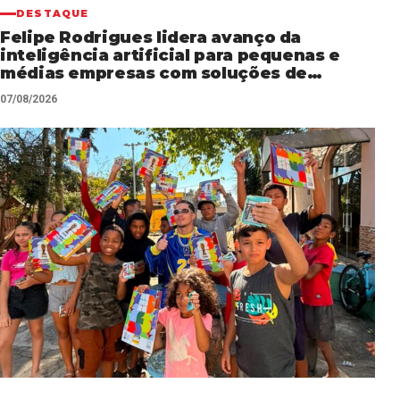
DESTAQUE
Felipe Rodrigues lidera avanço da
inteligência artificial para pequenas e
médias empresas com soluções de
automação empresarial
07/08/2026