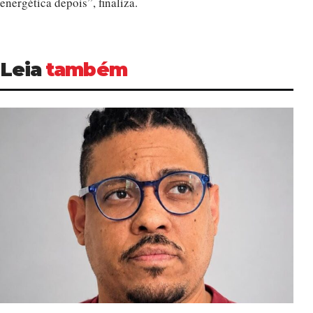
energética depois”, finaliza.
Leia
também