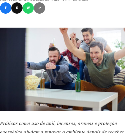
f
X
W
↗
Práticas como uso de anil, incensos, aromas e proteção
energética ajudam a renovar o ambiente depois de receber