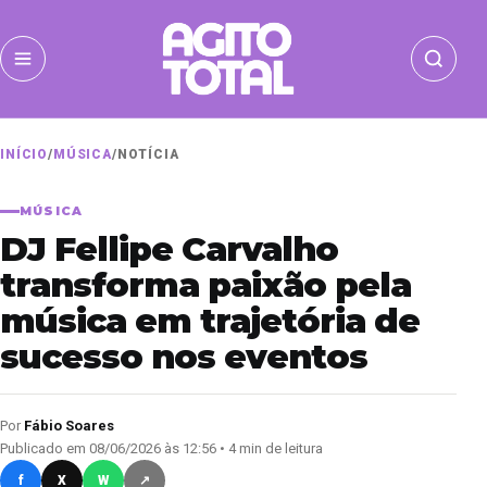
INÍCIO
/
MÚSICA
/
NOTÍCIA
MÚSICA
DJ Fellipe Carvalho
transforma paixão pela
música em trajetória de
sucesso nos eventos
Por
Fábio Soares
Publicado em 08/06/2026 às 12:56 • 4 min de leitura
f
X
W
↗