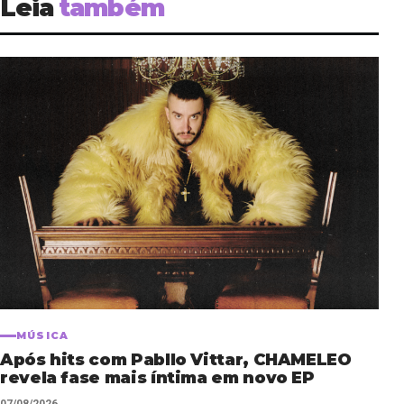
Leia
também
MÚSICA
Após hits com Pabllo Vittar, CHAMELEO
revela fase mais íntima em novo EP
07/08/2026