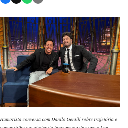
Humorista conversa com Danilo Gentili sobre trajetória e
compartilha novidades do lançamento de especial na