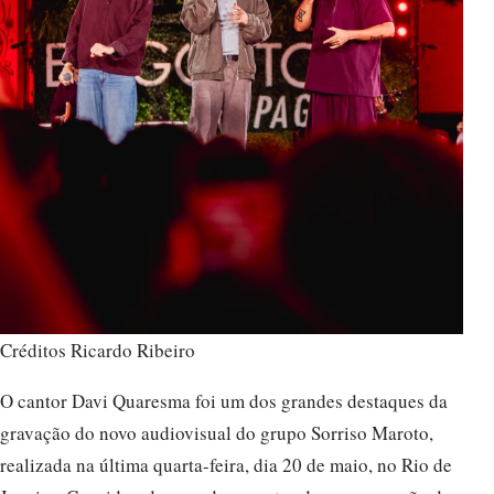
Créditos Ricardo Ribeiro
O cantor Davi Quaresma foi um dos grandes destaques da
gravação do novo audiovisual do grupo Sorriso Maroto,
realizada na última quarta-feira, dia 20 de maio, no Rio de
Janeiro. Considerado uma das apostas da nova geração do