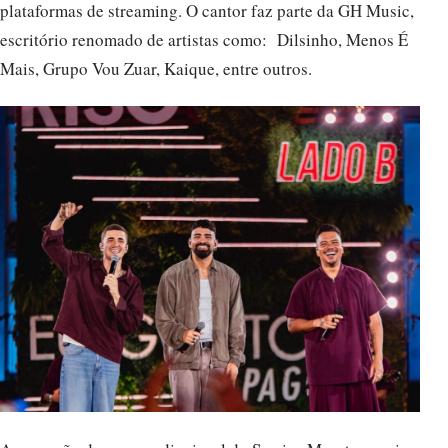
plataformas de streaming. O cantor faz parte da GH Music,
escritório renomado de artistas como: Dilsinho, Menos É
Mais, Grupo Vou Zuar, Kaique, entre outros.
A gravação do novo audiovisual do Sorriso Maroto reuniu