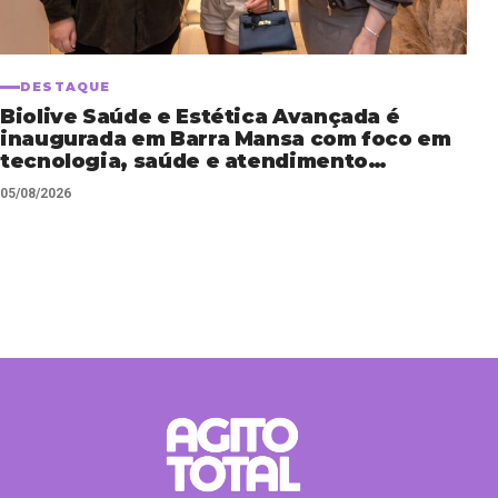
DESTAQUE
Biolive Saúde e Estética Avançada é
inaugurada em Barra Mansa com foco em
tecnologia, saúde e atendimento
personalizado
05/08/2026