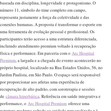
baseada em disciplina, longevidade e protagonismo. O
número 11, símbolo do time completo em campo,
representa justamente a força da coletividade e das
conexões humanas. A proposta é transformar o esporte em
uma ferramenta de evolução pessoal e profissional. Os
participantes terão acesso a uma estrutura diferenciada,
incluindo atendimento premium voltado à recuperação
física e performance. Em parceria com o
Arc Hospital
Premium
, a largada e a chegada do evento acontecerão no
próprio hospital, localizado na Rua Estados Unidos, 56, no
Jardim Paulista, em São Paulo. O espaço será responsável
por proporcionar aos atletas uma experiência de
recuperação de alto padrão, com soroterapia e sessões
de
câmara hiperbárica
. Referência em saúde integrativa e
performance, o
Arc Hospital Premium
oferece uma
estrutura moderna voltada ao cuidado personalizado e à