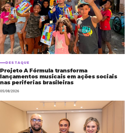
DESTAQUE
Projeto A Fórmula transforma
lançamentos musicais em ações sociais
nas periferias brasileiras
05/08/2026