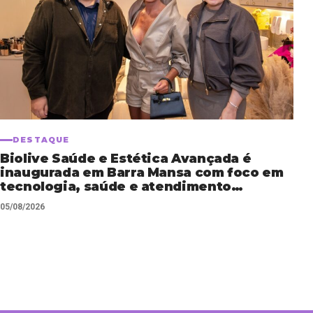
DESTAQUE
Biolive Saúde e Estética Avançada é
inaugurada em Barra Mansa com foco em
tecnologia, saúde e atendimento
personalizado
05/08/2026