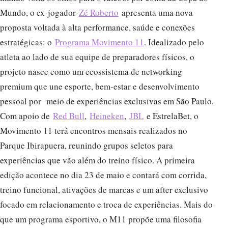
Mundo, o ex-jogador
Zé Roberto
apresenta uma nova
proposta voltada à alta performance, saúde e conexões
estratégicas: o
Programa Movimento 11
. Idealizado pelo
atleta ao lado de sua equipe de preparadores físicos, o
projeto nasce como um ecossistema de networking
premium que une esporte, bem-estar e desenvolvimento
pessoal por meio de experiências exclusivas em São Paulo.
Com apoio de
Red Bull
,
Heineken
,
JBL
e EstrelaBet, o
Movimento 11 terá encontros mensais realizados no
Parque Ibirapuera, reunindo grupos seletos para
experiências que vão além do treino físico. A primeira
edição acontece no dia 23 de maio e contará com corrida,
treino funcional, ativações de marcas e um after exclusivo
focado em relacionamento e troca de experiências. Mais do
que um programa esportivo, o M11 propõe uma filosofia