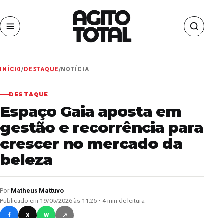
INÍCIO
/
DESTAQUE
/
NOTÍCIA
DESTAQUE
Espaço Gaia aposta em
gestão e recorrência para
crescer no mercado da
beleza
Por
Matheus Mattuvo
Publicado em 19/05/2026 às 11:25 • 4 min de leitura
f
X
W
↗