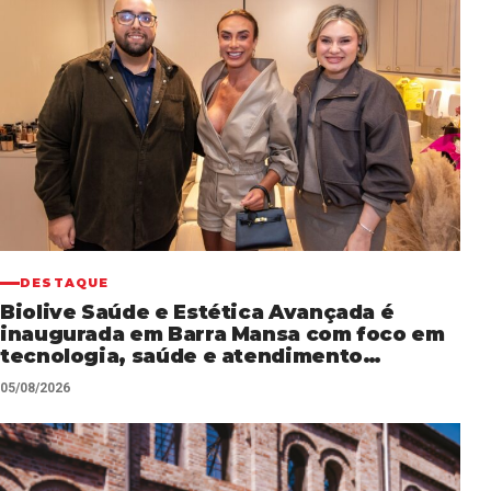
DESTAQUE
Biolive Saúde e Estética Avançada é
inaugurada em Barra Mansa com foco em
tecnologia, saúde e atendimento
personalizado
05/08/2026