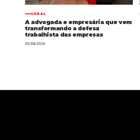
GERAL
A advogada e empresária que vem
transformando a defesa
trabalhista das empresas
05/08/2026