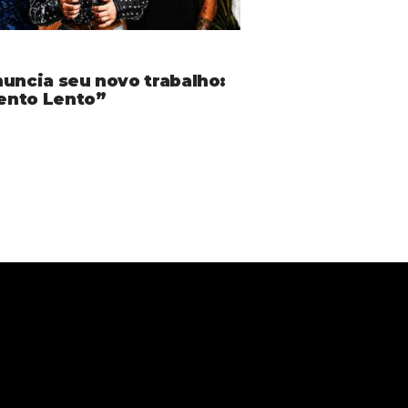
nuncia seu novo trabalho:
ento Lento”