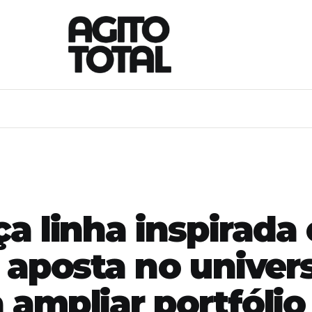
a linha inspirada
 aposta no univer
ampliar portfólio