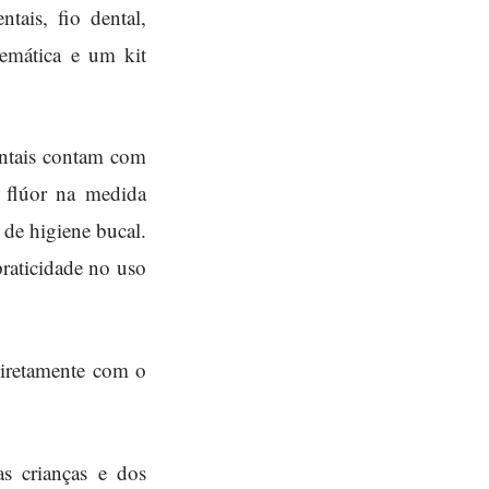
tais, fio dental,
temática e um kit
entais contam com
 flúor na medida
 de higiene bucal.
raticidade no uso
diretamente com o
s crianças e dos