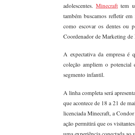
adolescentes.
Minecraft
tem um
também buscamos refletir em n
como escovar os dentes ou pen
Coordenador de Marketing de 
A expectativa da empresa é 
coleção ampliem o potencial 
segmento infantil.
A linha completa será apresen
que acontece de 18 a 21 de ma
licenciada Minecraft, a Condor 
ação permitirá que os visitant
uma experiência conectada ao un