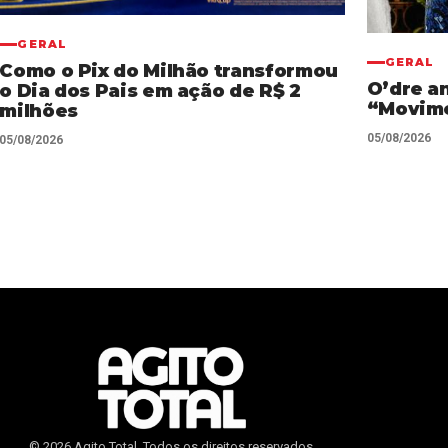
GERAL
GERAL
Como o Pix do Milhão transformou
O’dre a
o Dia dos Pais em ação de R$ 2
“Movim
milhões
05/08/2026
05/08/2026
© 2026 Agito Total. Todos os direitos reservados.