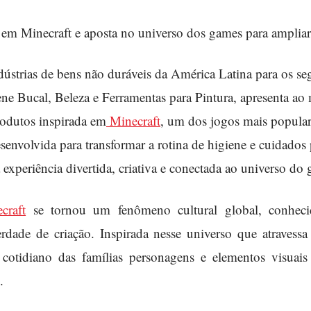
 em Minecraft e aposta no universo dos games para ampliar
ústrias de bens não duráveis da América Latina para os 
ene Bucal, Beleza e Ferramentas para Pintura, apresenta ao
rodutos inspirada em
Minecraft
, um dos jogos mais populare
desenvolvida para transformar a rotina de higiene e cuidados
experiência divertida, criativa e conectada ao universo do
craft
se tornou um fenômeno cultural global, conheci
erdade de criação. Inspirada nesse universo que atravessa
 cotidiano das famílias personagens e elementos visua
.