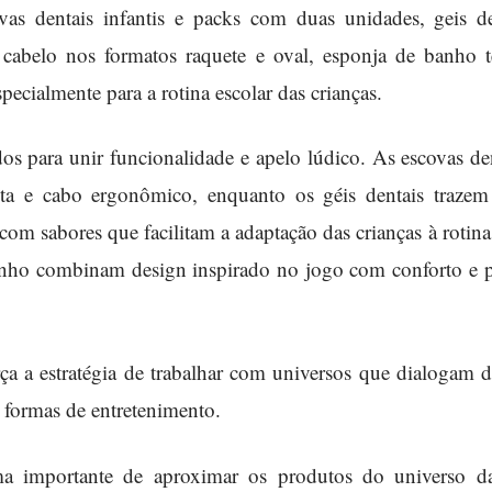
vas dentais infantis e packs com duas unidades, geis den
 cabelo nos formatos raquete e oval, esponja de banho 
pecialmente para a rotina escolar das crianças.
os para unir funcionalidade e apelo lúdico. As escovas d
ta e cabo ergonômico, enquanto os géis dentais trazem
com sabores que facilitam a adaptação das crianças à rotina
banho combinam design inspirado no jogo com conforto e p
rça a estratégia de trabalhar com universos que dialogam 
s formas de entretenimento.
a importante de aproximar os produtos do universo da