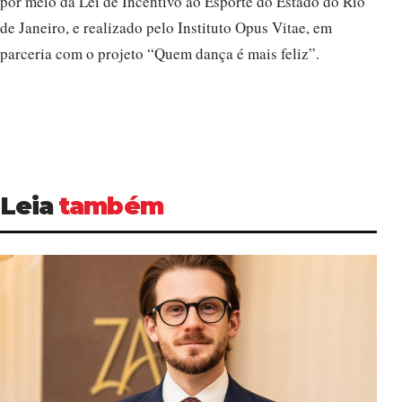
por meio da Lei de Incentivo ao Esporte do Estado do Rio
de Janeiro, e realizado pelo Instituto Opus Vitae, em
parceria com o projeto “Quem dança é mais feliz”.
Leia
também