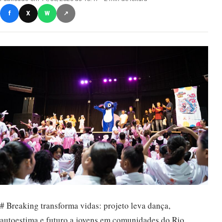
f
X
W
↗
# Breaking transforma vidas: projeto leva dança,
autoestima e futuro a jovens em comunidades do Rio