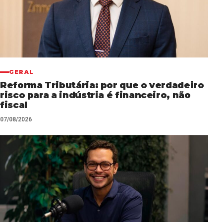
GERAL
Reforma Tributária: por que o verdadeiro
risco para a indústria é financeiro, não
fiscal
07/08/2026