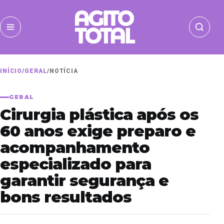
INÍCIO
/
GERAL
/
NOTÍCIA
GERAL
Cirurgia plástica após os
60 anos exige preparo e
acompanhamento
especializado para
garantir segurança e
bons resultados