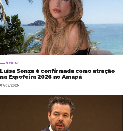
GERAL
Luísa Sonza é confirmada como atração
na Expofeira 2026 no Amapá
07/08/2026