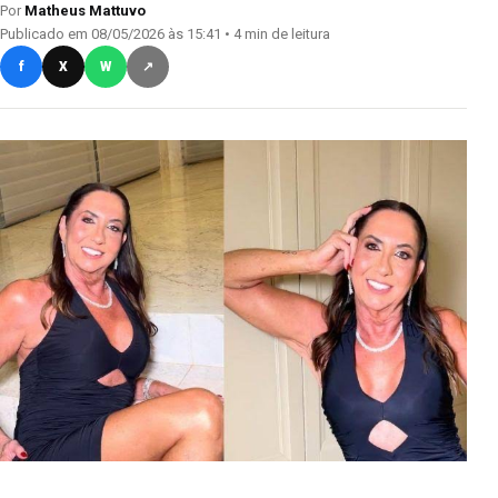
Por
Matheus Mattuvo
Publicado em 08/05/2026 às 15:41 • 4 min de leitura
f
X
W
↗