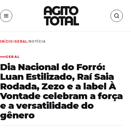
INÍCIO
/
GERAL
/
NOTÍCIA
GERAL
Dia Nacional do Forró:
Luan Estilizado, Raí Saia
Rodada, Zezo e a label À
Vontade celebram a força
e a versatilidade do
gênero