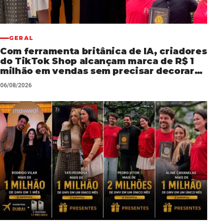
GERAL
Com ferramenta britânica de IA, criadores
do TikTok Shop alcançam marca de R$ 1
milhão em vendas sem precisar decorar
roteiros
06/08/2026