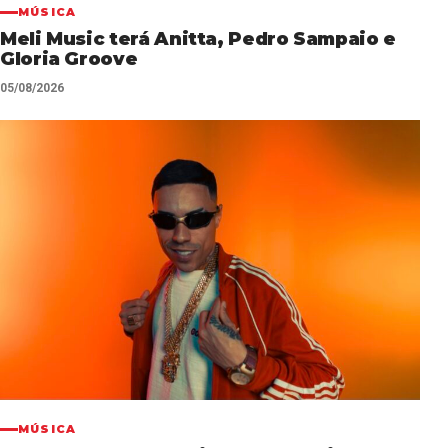
MÚSICA
Meli Music terá Anitta, Pedro Sampaio e
Gloria Groove
05/08/2026
MÚSICA