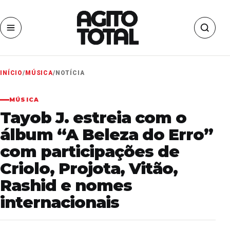
INÍCIO
/
MÚSICA
/
NOTÍCIA
MÚSICA
Tayob J. estreia com o
álbum “A Beleza do Erro”
com participações de
Criolo, Projota, Vitão,
Rashid e nomes
internacionais