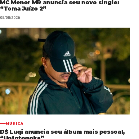
MC Menor MR anuncia seu novo single:
“Toma Juízo 2”
05/08/2026
MÚSICA
D$ Luqi anuncia seu álbum mais pessoal,
“Uototogoka”