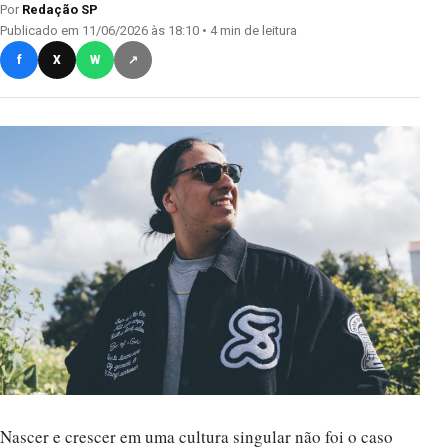
Por
Redação SP
Publicado em 11/06/2026 às 18:10 • 4 min de leitura
f
X
W
↗
Nascer e crescer em uma cultura singular não foi o caso