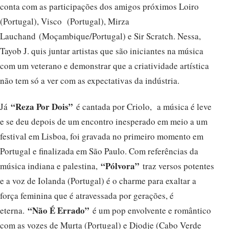
conta com as participações dos amigos próximos Loiro
(Portugal), Visco (Portugal), Mirza
Lauchand (Moçambique/Portugal) e Sir Scratch. Nessa,
Tayob J. quis juntar artistas que são iniciantes na música
com um veterano e demonstrar que a criatividade artística
não tem só a ver com as expectativas da indústria.
“Reza Por Dois”
Já
é cantada por Criolo, a música é leve
e se deu depois de um encontro inesperado em meio a um
festival em Lisboa, foi gravada no primeiro momento em
Portugal e finalizada em São Paulo. Com referências da
“Pólvora”
música indiana e palestina,
traz versos potentes
e a voz de Iolanda (Portugal) é o charme para exaltar a
força feminina que é atravessada por gerações, é
“Não É Errado”
eterna.
é um pop envolvente e romântico
com as vozes de Murta (Portugal) e Djodje (Cabo Verde