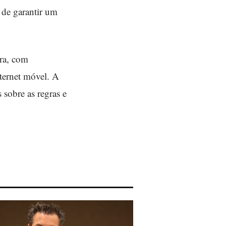
 de garantir um
ura, com
ernet móvel. A
sobre as regras e