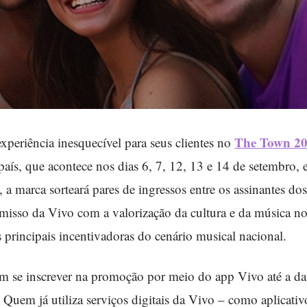
The Town 2
periência inesquecível para seus clientes no
 país, que acontece nos dias 6, 7, 12, 13 e 14 de setembro,
, a marca sorteará pares de ingressos entre os assinantes do
misso da Vivo com a valorização da cultura e da música no
principais incentivadoras do cenário musical nacional.
vem se inscrever na promoção por meio do app Vivo até a da
 Quem já utiliza serviços digitais da Vivo – como aplicati