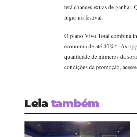
terá chances extras de ganhar. 
lugar no festival.
O plano Vivo Total combina int
economia de até 40%*. As opç
quantidade de números da sorte
condições da promoção, acess
Leia
também