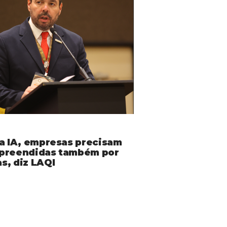
da IA, empresas precisam
preendidas também por
s, diz LAQI