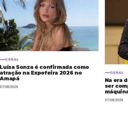
GERAL
Luísa Sonza é confirmada como
atração na Expofeira 2026 no
GERAL
Amapá
Na era 
ser com
07/08/2026
máquina
07/08/2026