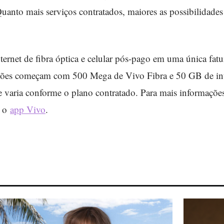
Quanto mais serviços contratados, maiores as possibilidades
ernet de fibra óptica e celular pós-pago em uma única fat
ões começam com 500 Mega de Vivo Fibra e 50 GB de int
 varia conforme o plano contratado. Para mais informações 
e o
app Vivo
.