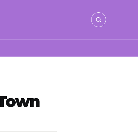
e Town