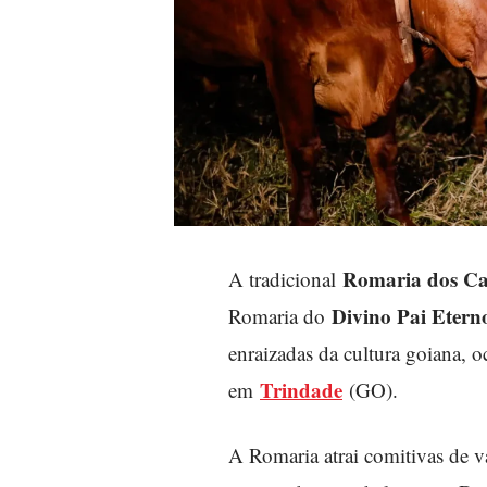
Romaria dos Ca
A tradicional
Divino Pai Etern
Romaria do
enraizadas da cultura goiana, o
Trindade
em
(GO).
A Romaria atrai comitivas de v