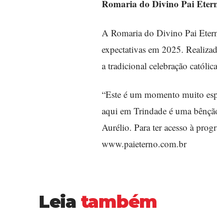
Romaria do Divino Pai Ete
A Romaria do Divino Pai Etern
expectativas em 2025. Realiza
a tradicional celebração católi
“Este é um momento muito espec
aqui em Trindade é uma bênção
Aurélio. Para ter acesso à progr
www.paieterno.com.br
Leia
também