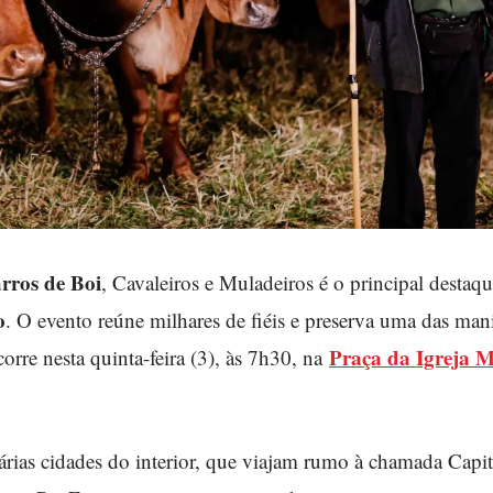
rros de Boi
, Cavaleiros e Muladeiros é o principal destaqu
o
. O evento reúne milhares de fiéis e preserva uma das man
Praça da Igreja M
corre nesta quinta-feira (3), às 7h30, na
árias cidades do interior, que viajam rumo à chamada Capit