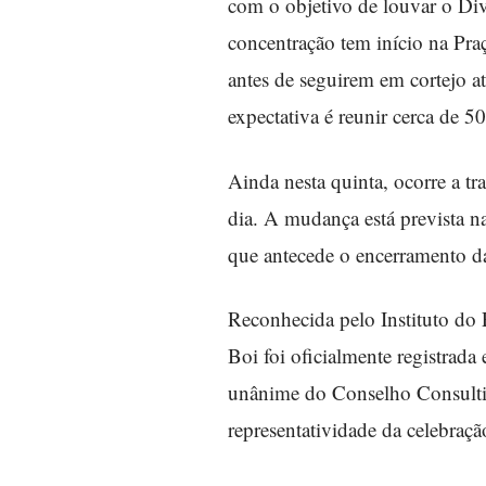
com o objetivo de louvar o Div
concentração tem início na Praç
antes de seguirem em cortejo a
expectativa é reunir cerca de 5
Ainda nesta quinta, ocorre a tr
dia. A mudança está prevista n
que antecede o encerramento d
Reconhecida pelo Instituto do 
Boi foi oficialmente registrad
unânime do Conselho Consultiv
representatividade da celebraç