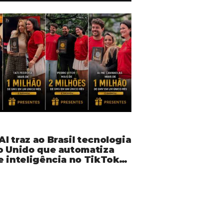
 traz ao Brasil tecnologia
o Unido que automatiza
e inteligência no TikTok