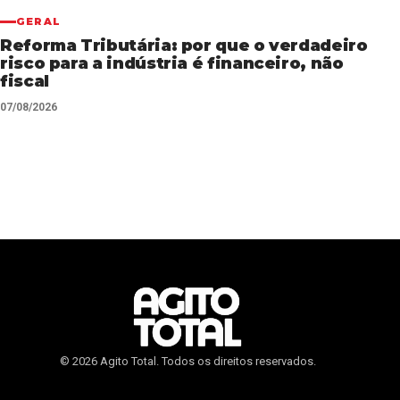
GERAL
Reforma Tributária: por que o verdadeiro
risco para a indústria é financeiro, não
fiscal
07/08/2026
© 2026 Agito Total. Todos os direitos reservados.