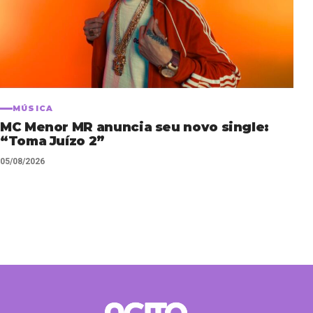
MÚSICA
MC Menor MR anuncia seu novo single:
“Toma Juízo 2”
05/08/2026