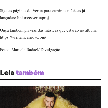
Siga as páginas do Verita para curtir as músicas já
lançadas: linktr.ee/veritaproj
Ouça também prévias das músicas que estarão no álbum:
https://verita.hearnow.com/
Fotos: Marcela Radael/ Divulgação
Leia
também