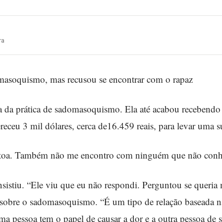
ra
domasoquismo, mas recusou se encontrar com o rapaz
ta da prática de sadomasoquismo. Ela até acabou recebendo
receu 3 mil dólares, cerca de16.459 reais, para levar uma s
 toa. Também não me encontro com ninguém que não conh
nsistiu. “Ele viu que eu não respondi. Perguntou se queria 
ou sobre o sadomasoquismo. “É um tipo de relação baseada n
ma pessoa tem o papel de causar a dor e a outra pessoa de s