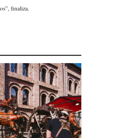
s”, finaliza.