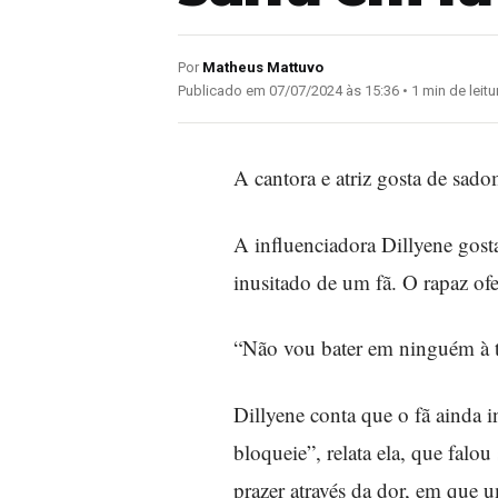
Por
Matheus Mattuvo
Publicado em 07/07/2024 às 15:36 • 1 min de leitu
A cantora e atriz gosta de sa
A influenciadora Dillyene gos
inusitado de um fã. O rapaz ofe
“Não vou bater em ninguém à
Dillyene conta que o fã ainda i
bloqueie”, relata ela, que fal
prazer através da dor, em que u