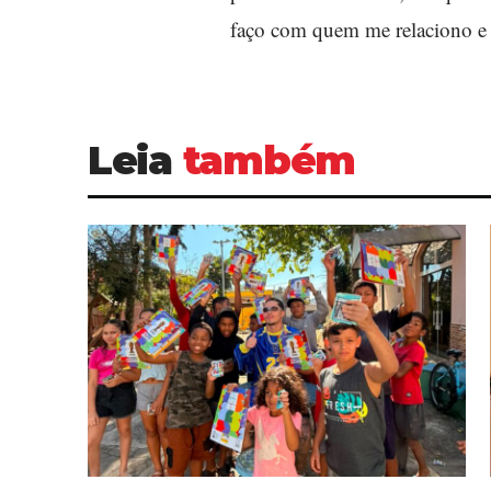
faço com quem me relaciono e cl
Leia
também