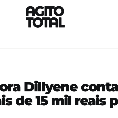
ora Dillyene cont
s de 15 mil reais 