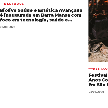
DESTAQUE
Biolive Saúde e Estética Avançada
é inaugurada em Barra Mansa com
foco em tecnologia, saúde e
atendimento personalizado
05/08/2026
DESTAQ
Festival
Anos Co
Em São 
04/08/2026