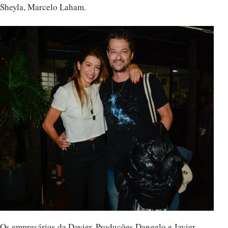
Sheyla, Marcelo Laham.
Os empresários da Davier, Produções Dangelo e Javier