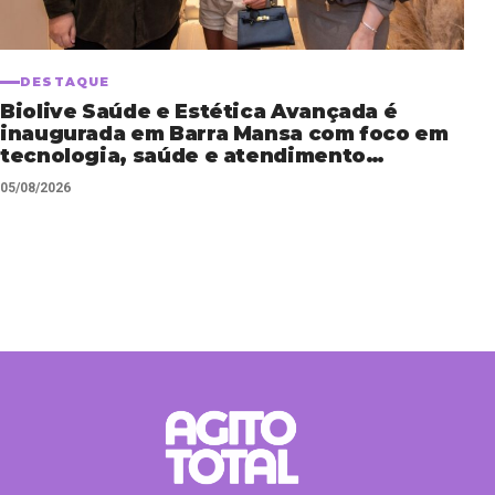
DESTAQUE
Biolive Saúde e Estética Avançada é
inaugurada em Barra Mansa com foco em
tecnologia, saúde e atendimento
personalizado
05/08/2026