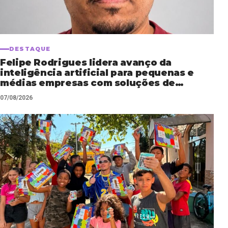
DESTAQUE
Felipe Rodrigues lidera avanço da
inteligência artificial para pequenas e
médias empresas com soluções de
automação empresarial
07/08/2026