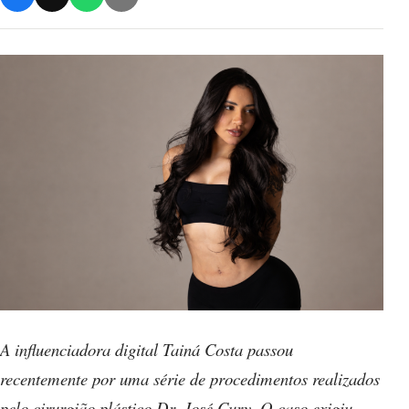
A influenciadora digital Tainá Costa passou
recentemente por uma série de procedimentos realizados
pelo cirurgião plástico Dr. José Cury. O caso exigiu