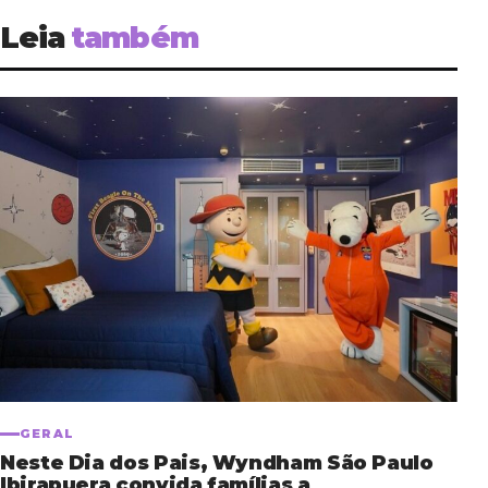
Leia
também
GERAL
Neste Dia dos Pais, Wyndham São Paulo
Ibirapuera convida famílias a