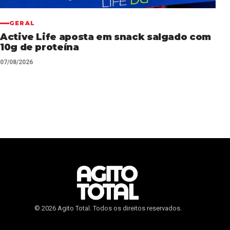
GERAL
Active Life aposta em snack salgado com
10g de proteína
07/08/2026
© 2026 Agito Total. Todos os direitos reservados.