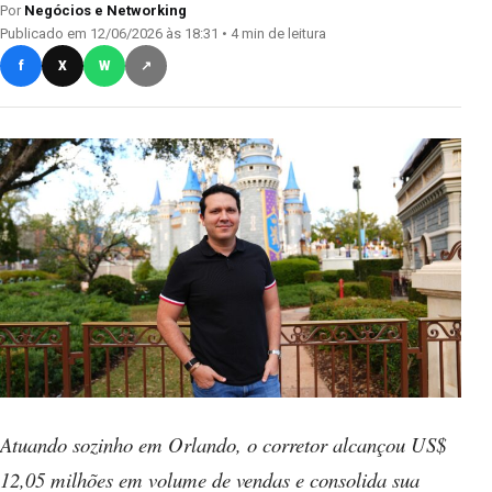
Por
Negócios e Networking
Publicado em 12/06/2026 às 18:31 • 4 min de leitura
f
X
W
↗
Atuando sozinho em Orlando, o corretor alcançou US$
12,05 milhões em volume de vendas e consolida sua