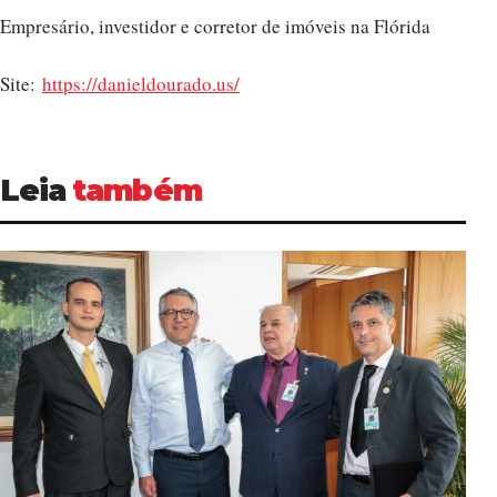
Empresário, investidor e corretor de imóveis na Flórida
Site:
https://danieldourado.us/
Leia
também