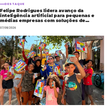
DESTAQUE
Felipe Rodrigues lidera avanço da
inteligência artificial para pequenas e
médias empresas com soluções de
automação empresarial
07/08/2026