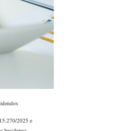
videndos
 15.270/2025 e
 brasileiros.