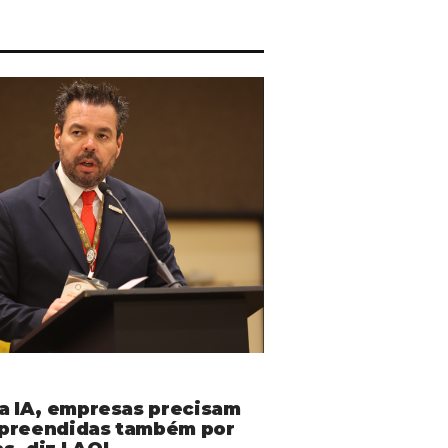
da IA, empresas precisam
preendidas também por