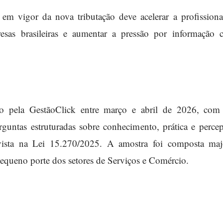
 em vigor da nova tributação deve acelerar a profissiona
esas brasileiras e aumentar a pressão por informação c
o pela GestãoClick entre março e abril de 2026, com
rguntas estruturadas sobre conhecimento, prática e perce
vista na Lei 15.270/2025. A amostra foi composta majo
equeno porte dos setores de Serviços e Comércio.