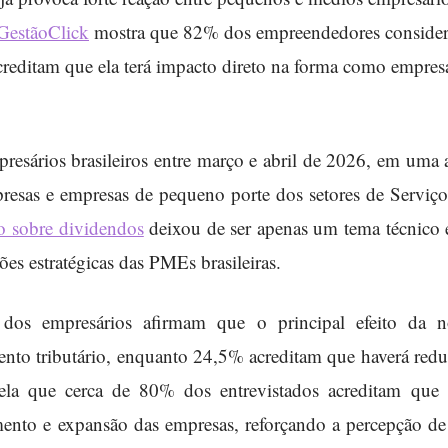
GestãoClick
mostra que 82% dos empreendedores conside
reditam que ela terá impacto direto na forma como empresa
esários brasileiros entre março e abril de 2026, em uma
resas e empresas de pequeno porte dos setores de Serviç
ão sobre dividendos
deixou de ser apenas um tema técnico 
es estratégicas das PMEs brasileiras.
dos empresários afirmam que o principal efeito da n
nto tributário, enquanto 24,5% acreditam que haverá reduç
ela que cerca de 80% dos entrevistados acreditam que
mento e expansão das empresas, reforçando a percepção de