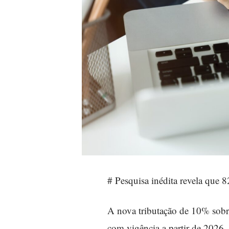
# Pesquisa inédita revela que
A nova tributação de 10% sobr
com vigência a partir de 2026, 