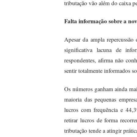
tributação vão além do caixa p
Falta informação sobre a no
Apesar da ampla repercussão
significativa lacuna de in
respondentes, afirma não co
sentir totalmente informados s
Os números ganham ainda mais r
maioria das pequenas empresa
lucros com frequência e 44,
retirar lucros de forma recor
tributação tende a atingir práti