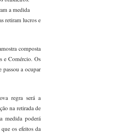
ram a medida
s retiram lucros e
 amostra composta
os e Comércio. Os
e passou a ocupar
ova regra será a
ão na retirada de
 a medida poderá
 que os efeitos da