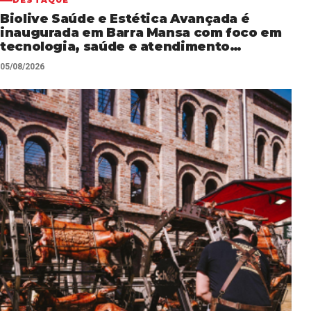
DESTAQUE
Biolive Saúde e Estética Avançada é
inaugurada em Barra Mansa com foco em
tecnologia, saúde e atendimento
personalizado
05/08/2026