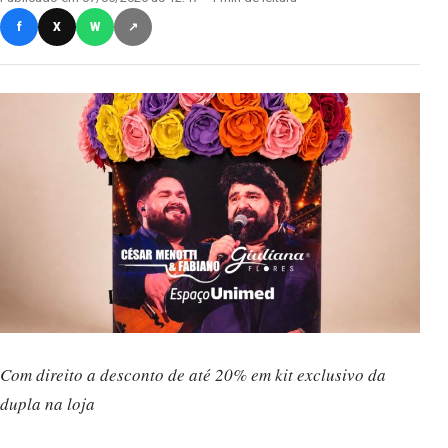
f
X
W
↗
Com direito a desconto de até 20% em kit exclusivo da
dupla na loja