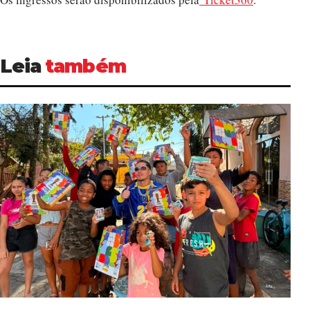
Leia
também