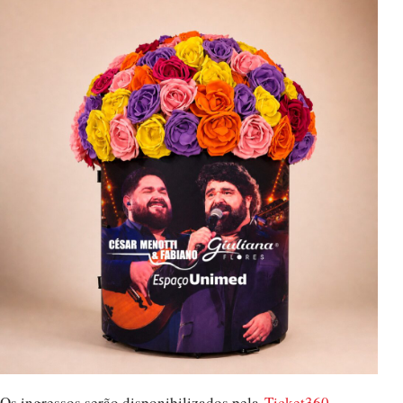
Os ingressos serão disponibilizados pela
Ticket360
.