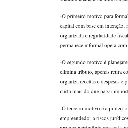
-O primeiro motivo para formali
capital com base em intenção, 
organizada e regularidade fisca
permanece informal opera com l
-O segundo motivo é planejame
elimina tributo, apenas retira
organiza receitas e despesas e
custa mais do que pagar impo
-O terceiro motivo é a proteçã
empreendedor a riscos jurídicos
protege patrimônio pessoal e pe