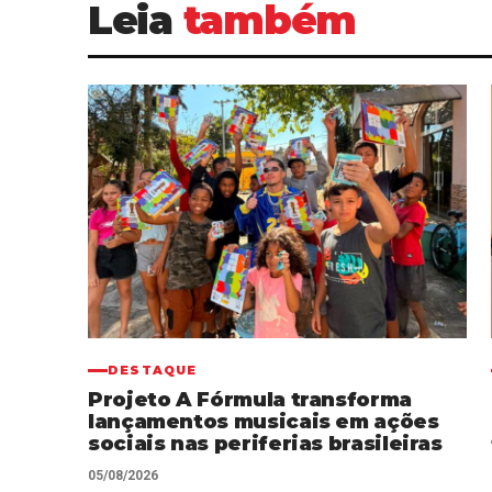
Leia
também
DESTAQUE
Projeto A Fórmula transforma
lançamentos musicais em ações
sociais nas periferias brasileiras
05/08/2026