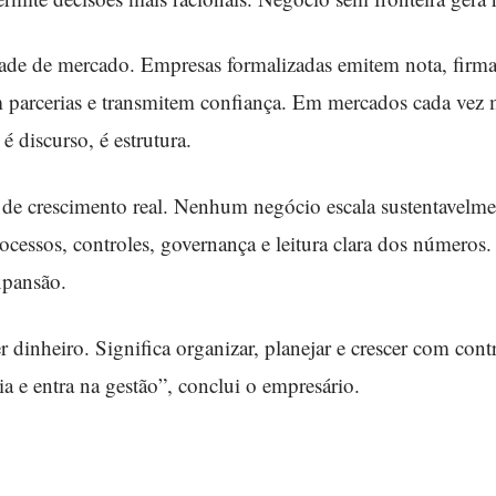
dade de mercado. Empresas formalizadas emitem nota, firm
am parcerias e transmitem confiança. Em mercados cada vez 
é discurso, é estrutura.
 de crescimento real. Nenhum negócio escala sustentavelme
ocessos, controles, governança e leitura clara dos números
xpansão.
r dinheiro. Significa organizar, planejar e crescer com con
ia e entra na gestão”, conclui o empresário.