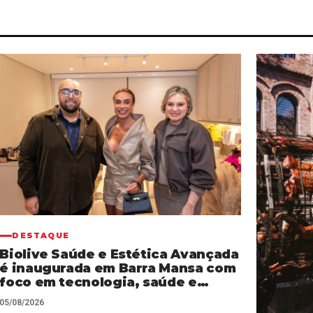
DESTAQUE
Biolive Saúde e Estética Avançada
é inaugurada em Barra Mansa com
foco em tecnologia, saúde e
atendimento personalizado
05/08/2026