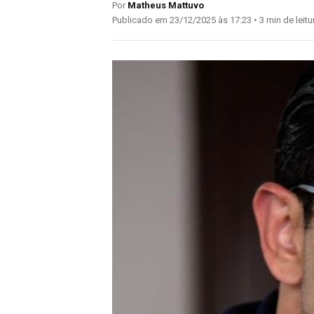
Por
Matheus Mattuvo
Publicado em 23/12/2025 às 17:23 • 3 min de leitu