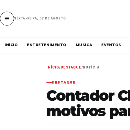
SEXTA-FEIRA, 07 DE AGOSTO
INÍCIO
ENTRETENIMENTO
MÚSICA
EVENTOS
INÍCIO
/
DESTAQUE
/
NOTÍCIA
DESTAQUE
Contador Cl
motivos par