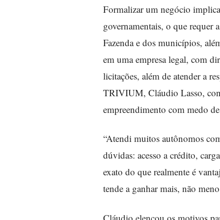
Formalizar um negócio implica 
governamentais, o que requer a
Fazenda e dos municípios, além
em uma empresa legal, com dire
licitações, além de atender a r
TRIVIUM, Cláudio Lasso, conta
empreendimento com medo de t
“Atendi muitos autônomos com 
dúvidas: acesso a crédito, car
exato do que realmente é vanta
tende a ganhar mais, não menos
Cláudio elencou os motivos par