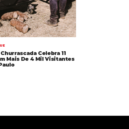
UE
 Churrascada Celebra 11
m Mais De 4 Mil Visitantes
Paulo