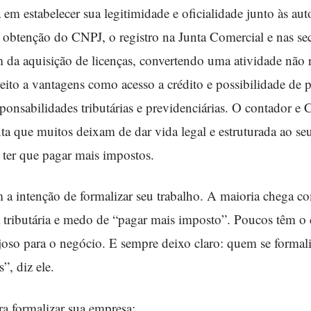
em estabelecer sua legitimidade e oficialidade junto às aut
 obtenção do CNPJ, o registro na Junta Comercial e nas sec
 da aquisição de licenças, convertendo uma atividade não
ito a vantagens como acesso a crédito e possibilidade de p
esponsabilidades tributárias e previdenciárias. O contador e
 que muitos deixam de dar vida legal e estruturada ao se
er que pagar mais impostos.
a intenção de formalizar seu trabalho. A maioria chega 
ga tributária e medo de “pagar mais imposto”. Poucos têm 
joso para o negócio. E sempre deixo claro: quem se formal
”, diz ele.
a formalizar sua empresa: