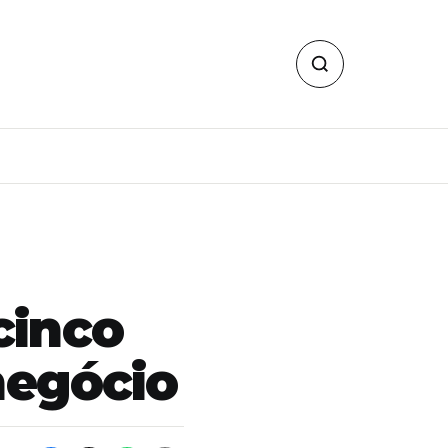
cinco
negócio