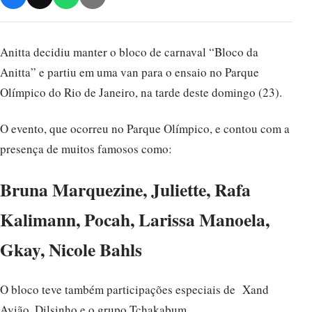
Anitta decidiu manter o bloco de carnaval “Bloco da
Anitta” e partiu em uma van para o ensaio no Parque
Olímpico do Rio de Janeiro, na tarde deste domingo (23).
O evento, que ocorreu no Parque Olímpico, e contou com a
presença de muitos famosos como:
Bruna Marquezine, Juliette, Rafa
Kalimann, Pocah, Larissa Manoela,
Gkay, Nicole Bahls
O bloco teve também participações especiais de Xand
Avião, Dilsinho e o grupo Tchakabum .