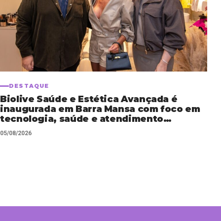
DESTAQUE
Biolive Saúde e Estética Avançada é
inaugurada em Barra Mansa com foco em
tecnologia, saúde e atendimento
personalizado
05/08/2026