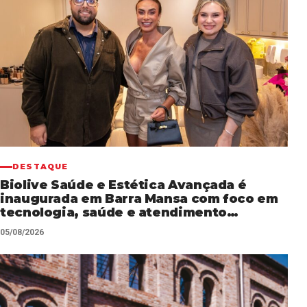
DESTAQUE
Biolive Saúde e Estética Avançada é
inaugurada em Barra Mansa com foco em
tecnologia, saúde e atendimento
personalizado
05/08/2026