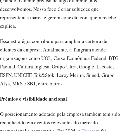
Quando o cliente precisa de algo diferente, nós
desenvolvemos. Nosso foco é criar soluções que
representem a marca e gerem conexão com quem recebe”,
explica.
Essa estratégia contribuiu para ampliar a carteira de
clientes da empresa. Atualmente, a Tangram atende
organizações como UOL, Caixa Econômica Federal, BTG
Pactual, Cultura Inglesa, Grupo Ultra, Google, Lacoste,
ESPN, UNICEF, Tok&Stok, Leroy Merlin, Simed, Grupo
Afya, MRS e SBT, entre outras.
Prêmios e visibilidade nacional
O posicionamento adotado pela empresa também tem sido
reconhecido em eventos relevantes do mercado
promocional e corporativo. Em 2025, a
Tangram
foi