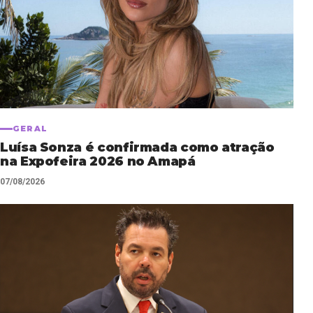
GERAL
Luísa Sonza é confirmada como atração
na Expofeira 2026 no Amapá
07/08/2026