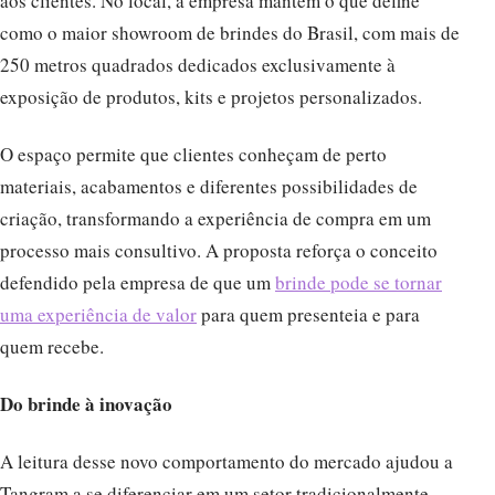
aos clientes. No local, a empresa mantém o que define
como o maior showroom de brindes do Brasil, com mais de
250 metros quadrados dedicados exclusivamente à
exposição de produtos, kits e projetos personalizados.
O espaço permite que clientes conheçam de perto
materiais, acabamentos e diferentes possibilidades de
criação, transformando a experiência de compra em um
processo mais consultivo. A proposta reforça o conceito
defendido pela empresa de que um
brinde pode se tornar
uma experiência de valor
para quem presenteia e para
quem recebe.
Do brinde à inovação
A leitura desse novo comportamento do mercado ajudou a
Tangram a se diferenciar em um setor tradicionalmente