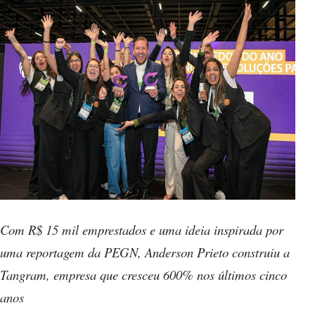
Com R$ 15 mil emprestados e uma ideia inspirada por
uma reportagem da PEGN, Anderson Prieto construiu a
Tangram, empresa que cresceu 600% nos últimos cinco
anos