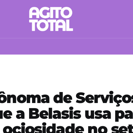
ônoma de Serviços
e a Belasis usa pa
 ociosidade no set