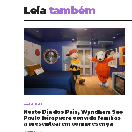
Leia
também
GERAL
Neste Dia dos Pais, Wyndham São
Paulo Ibirapuera convida famílias
a presentearem com presença