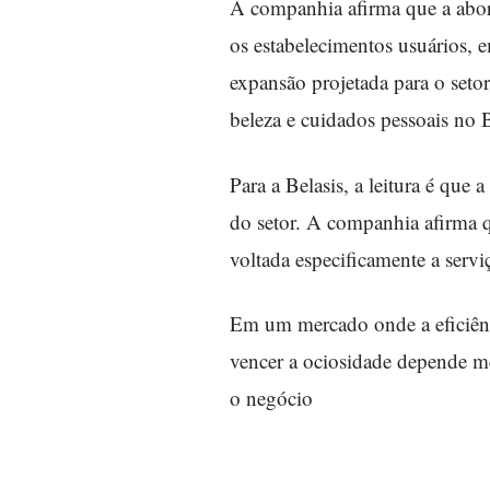
A companhia afirma que a abor
os estabelecimentos usuários,
expansão projetada para o seto
beleza e cuidados pessoais no 
Para a Belasis, a leitura é que 
do setor. A companhia afirma que
voltada especificamente a servi
Em um mercado onde a eficiênci
vencer a ociosidade depende me
o negócio