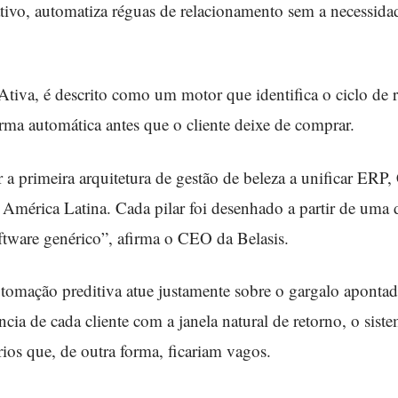
vo, automatiza réguas de relacionamento sem a necessidad
Ativa, é descrito como um motor que identifica o ciclo de 
forma automática antes que o cliente deixe de comprar.
 a primeira arquitetura de gestão de beleza a unificar ER
 América Latina. Cada pilar foi desenhado a partir de uma 
ftware genérico”, afirma o CEO da Belasis.
tomação preditiva atue justamente sobre o gargalo apontad
ncia de cada cliente com a janela natural de retorno, o sist
ios que, de outra forma, ficariam vagos.