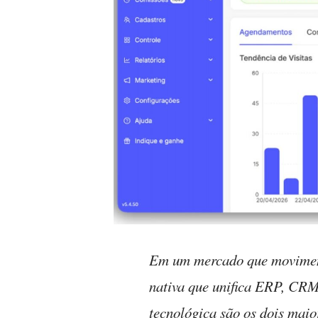
Em um mercado que movimenta
nativa que unifica ERP, CRM 
tecnológica são os dois maio