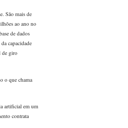
ae. São mais de
ilhões ao ano no
 base de dados
% da capacidade
 de giro
ndo o que chama
a artificial em um
ento contrata