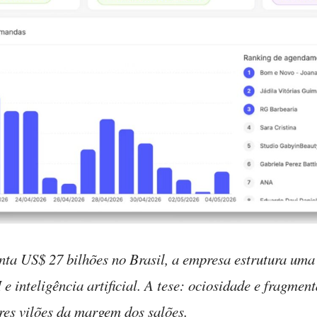
 US$ 27 bilhões no Brasil, a empresa estrutura uma 
e inteligência artificial. A tese: ociosidade e fragmen
res vilões da margem dos salões.