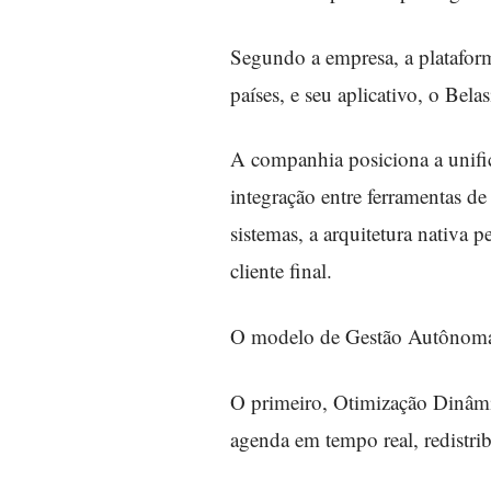
Segundo a empresa, a platafor
países, e seu aplicativo, o Bel
A companhia posiciona a unific
integração entre ferramentas d
sistemas, a arquitetura nativa
cliente final.
O modelo de Gestão Autônoma d
O primeiro, Otimização Dinâmi
agenda em tempo real, redistri