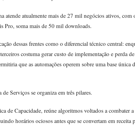
ma atende atualmente mais de 27 mil negócios ativos, com
asis Pro, soma mais de 50 mil downloads.
ação dessas frentes como o diferencial técnico central: enq
e terceiros costuma gerar custo de implementação e perda de
 permitiria que as automações operem sobre uma base única 
e Serviços se organiza em três pilares.
ca de Capacidade, reúne algoritmos voltados a combater a
buindo horários ociosos antes que se convertam em receita 