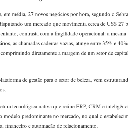
bre, em média, 27 novos negócios por hora, segundo o Sebr
s disputando um mercado que movimenta cerca de US$ 27 b
 entanto, contrasta com a fragilidade operacional: a mesma
ários, as chamadas cadeiras vazias, atinge entre 35% e 40
, comprimindo diretamente a margem de um setor de capital
 plataforma de gestão para o setor de beleza, vem estrutura
os.
etura tecnológica nativa que reúne ERP, CRM e inteligênci
o modelo predominante no mercado, no qual o estabelecim
a, financeiro e automação de relacionamento.