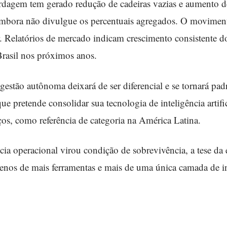
dagem tem gerado redução de cadeiras vazias e aumento de
 embora não divulgue os percentuais agregados. O movime
r. Relatórios de mercado indicam crescimento consistente 
Brasil nos próximos anos.
a gestão autônoma deixará de ser diferencial e se tornará pa
 pretende consolidar sua tecnologia de inteligência artifici
ços, como referência de categoria na América Latina.
a operacional virou condição de sobrevivência, a tese da
nos de mais ferramentas e mais de uma única camada de in