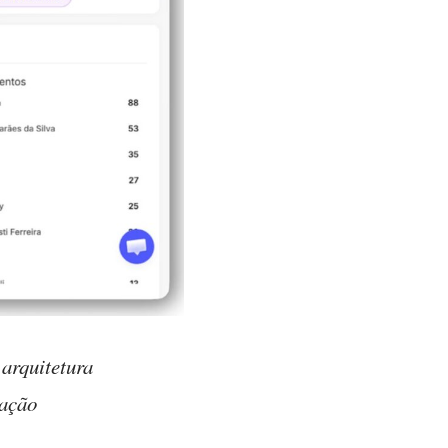
arquitetura
tação