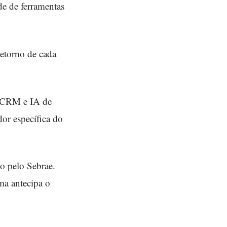
e de ferramentas
retorno de cada
P, CRM e IA de
dor específica do
o pelo Sebrae.
ema antecipa o