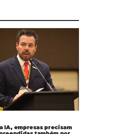
da IA, empresas precisam
preendidas também por