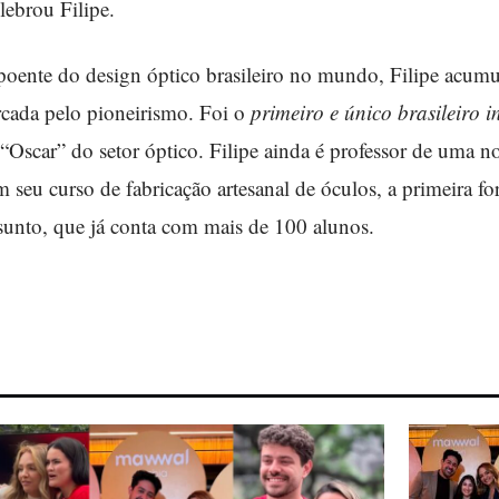
elebrou Filipe.
ente do design óptico brasileiro no mundo, Filipe acumu
rcada pelo pioneirismo. Foi o
primeiro e único brasileiro 
“Oscar” do setor óptico. Filipe ainda é professor de uma n
om seu curso de fabricação artesanal de óculos, a primeira
sunto, que já conta com mais de 100 alunos.