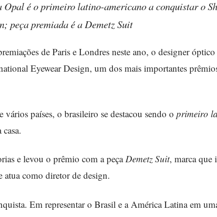
a Opal é o primeiro latino-americano a conquistar o S
n; peça premiada é a Demetz Suit
premiações de Paris e Londres neste ano, o designer óptico b
national Eyewear Design, um dos mais importantes prêmios
vários países, o brasileiro se destacou sendo o
primeiro l
 casa.
orias e levou o prêmio com a peça
Demetz Suit
, marca que i
e atua como diretor de design.
nquista. Em representar o Brasil e a América Latina em u