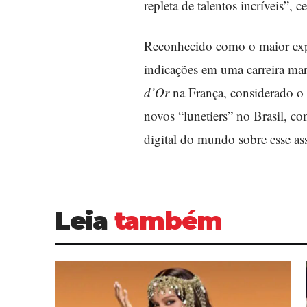
repleta de talentos incríveis”, c
Reconhecido como o maior expo
indicações em uma carreira ma
d’Or
na França, considerado o 
novos “lunetiers” no Brasil, c
digital do mundo sobre esse as
Leia
também