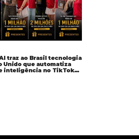
 traz ao Brasil tecnologia
o Unido que automatiza
e inteligência no TikTok