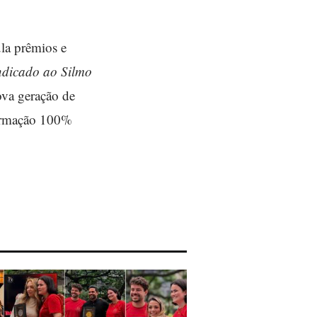
la prêmios e
indicado ao Silmo
ova geração de
 formação 100%