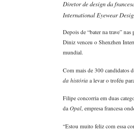
Diretor de design da frances
International Eyewear Desig
Depois de “bater na trave” nas 
Diniz venceu o Shenzhen Inter
mundial.
Com mais de 300 candidatos de 
da história
a levar o troféu para
Filipe concorria em duas categ
da
Opal
, empresa francesa ond
“Estou muito feliz com essa co