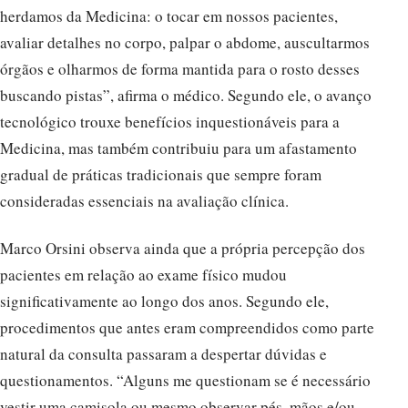
herdamos da Medicina: o tocar em nossos pacientes,
avaliar detalhes no corpo, palpar o abdome, auscultarmos
órgãos e olharmos de forma mantida para o rosto desses
buscando pistas”, afirma o médico. Segundo ele, o avanço
tecnológico trouxe benefícios inquestionáveis para a
Medicina, mas também contribuiu para um afastamento
gradual de práticas tradicionais que sempre foram
consideradas essenciais na avaliação clínica.
Marco Orsini observa ainda que a própria percepção dos
pacientes em relação ao exame físico mudou
significativamente ao longo dos anos. Segundo ele,
procedimentos que antes eram compreendidos como parte
natural da consulta passaram a despertar dúvidas e
questionamentos. “Alguns me questionam se é necessário
vestir uma camisola ou mesmo observar pés, mãos e/ou