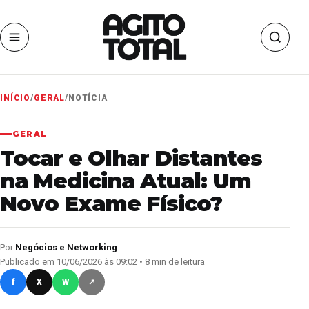
INÍCIO
/
GERAL
/
NOTÍCIA
GERAL
Tocar e Olhar Distantes
na Medicina Atual: Um
Novo Exame Físico?
Por
Negócios e Networking
Publicado em 10/06/2026 às 09:02 • 8 min de leitura
f
X
W
↗