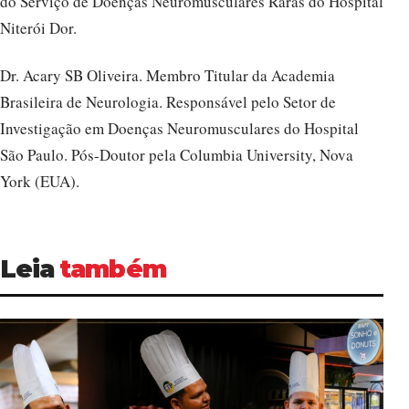
do Serviço de Doenças Neuromusculares Raras do Hospital
Niterói Dor.
Dr. Acary SB Oliveira. Membro Titular da Academia
Brasileira de Neurologia. Responsável pelo Setor de
Investigação em Doenças Neuromusculares do Hospital
São Paulo. Pós-Doutor pela Columbia University, Nova
York (EUA).
Leia
também