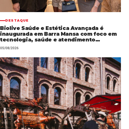
DESTAQUE
Biolive Saúde e Estética Avançada é
inaugurada em Barra Mansa com foco em
tecnologia, saúde e atendimento
personalizado
05/08/2026