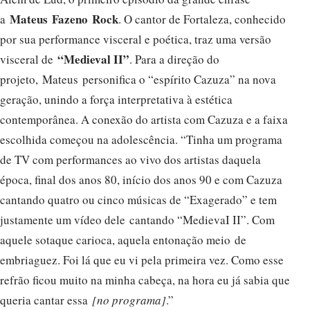
Mateus
Fazeno
Rock
a
. O cantor de Fortaleza, conhecido
por sua performance visceral e poética, traz uma versão
“Medieval II”
visceral de
. Para a direção do
projeto, Mateus personifica o “espírito Cazuza” na nova
geração, unindo a força interpretativa à estética
contemporânea. A conexão do artista com Cazuza e a faixa
escolhida começou na adolescência. “Tinha um programa
de TV com performances ao vivo dos artistas daquela
época, final dos anos 80, início dos anos 90 e com Cazuza
cantando quatro ou cinco músicas de “Exagerado” e tem
justamente um vídeo dele cantando “MedievaI II”. Com
aquele sotaque carioca, aquela entonação meio de
embriaguez. Foi lá que eu vi pela primeira vez. Como esse
refrão ficou muito na minha cabeça, na hora eu já sabia que
queria cantar essa
[no programa]
.”