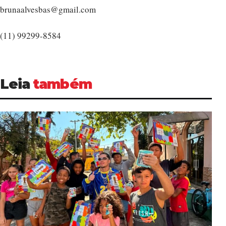
brunaalvesbas@gmail.com
(11) 99299-8584
Leia
também