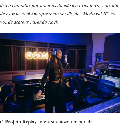
disco cantadas por talentos da música brasileira; episódio
de estreia
também
apresenta versão de “Medieval II” na
voz de Mateus Fazendo Rock
Projeto Replay
O
inicia sua nova temporada