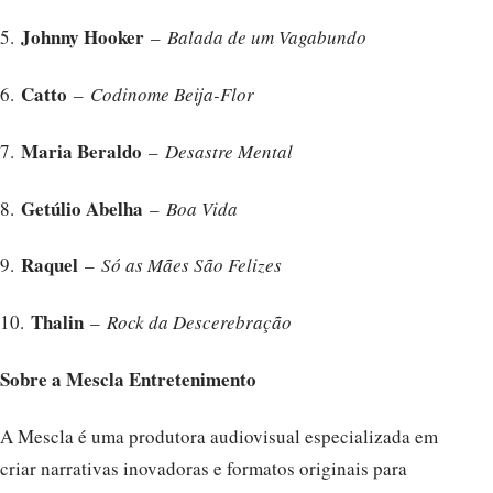
Johnny Hooker
5.
–
Balada de um Vagabundo
Catto
6.
–
Codinome Beija-Flor
Maria Beraldo
7.
–
Desastre Mental
Getúlio Abelha
8.
–
Boa Vida
Raquel
9.
–
Só as Mães São Felizes
Thalin
10.
–
Rock da Descerebração
Sobre a Mescla Entretenimento
A Mescla é uma produtora audiovisual especializada em
criar narrativas inovadoras e formatos originais para