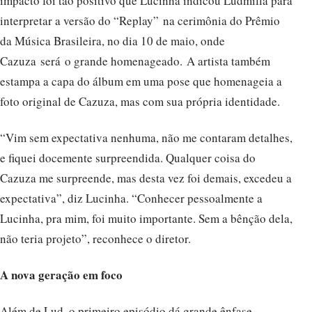
impacto foi tão positivo que Lucinha indicou Ludmilla para
interpretar a versão do “Replay” na cerimônia do Prêmio
da Música Brasileira, no dia 10 de maio, onde
Cazuza será o grande homenageado. A artista também
estampa a capa do álbum em uma pose que homenageia a
foto original de Cazuza, mas com sua própria identidade.
“Vim sem expectativa nenhuma, não me contaram detalhes,
e fiquei docemente surpreendida. Qualquer coisa do
Cazuza me surpreende, mas desta vez foi demais, excedeu a
expectativa”, diz Lucinha. “Conhecer pessoalmente a
Lucinha, pra mim, foi muito importante. Sem a bênção dela,
não teria projeto”, reconhece o diretor.
A nova geração em foco
Além de Lud, o primeiro episódio dá grande ênfase