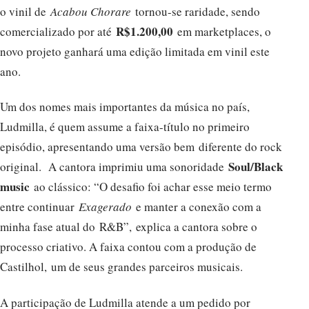
o vinil de
Acabou Chorare
tornou-se raridade, sendo
R$1.200,00
comercializado por até
em marketplaces, o
novo projeto ganhará uma edição limitada em vinil este
ano.
Um dos nomes mais importantes da música no país,
Ludmilla, é quem assume a faixa-título no primeiro
episódio, apresentando uma versão bem diferente do rock
Soul/Black
original. A cantora imprimiu uma sonoridade
music
ao clássico: “O desafio foi achar esse meio termo
entre continuar
Exagerado
e manter a conexão com a
minha fase atual do R&B”, explica a cantora sobre o
processo criativo. A faixa contou com a produção de
Castilhol, um de seus grandes parceiros musicais.
A participação de Ludmilla atende a um pedido por