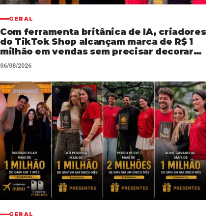
GERAL
Com ferramenta britânica de IA, criadores
do TikTok Shop alcançam marca de R$ 1
milhão em vendas sem precisar decorar
roteiros
06/08/2026
GERAL