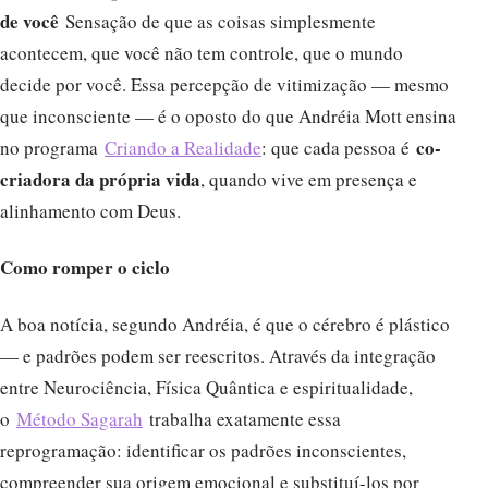
de você
Sensação de que as coisas simplesmente
acontecem, que você não tem controle, que o mundo
decide por você. Essa percepção de vitimização — mesmo
que inconsciente — é o oposto do que Andréia Mott ensina
co-
no programa
Criando a Realidade
: que cada pessoa é
criadora da própria vida
, quando vive em presença e
alinhamento com Deus.
Como romper o ciclo
A boa notícia, segundo Andréia, é que o cérebro é plástico
— e padrões podem ser reescritos. Através da integração
entre Neurociência, Física Quântica e espiritualidade,
o
Método Sagarah
trabalha exatamente essa
reprogramação: identificar os padrões inconscientes,
compreender sua origem emocional e substituí-los por