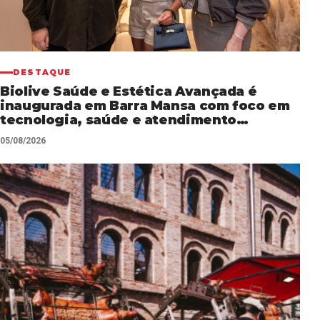
DESTAQUE
Biolive Saúde e Estética Avançada é
inaugurada em Barra Mansa com foco em
tecnologia, saúde e atendimento
personalizado
05/08/2026