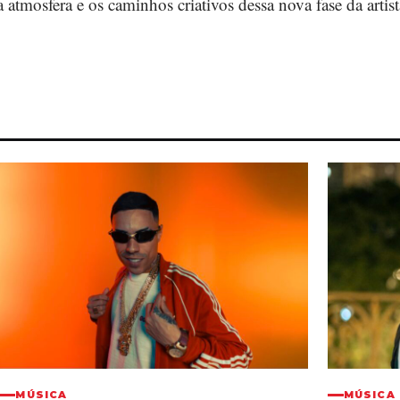
a atmosfera e os caminhos criativos dessa nova fase da artist
MÚSICA
MÚSICA