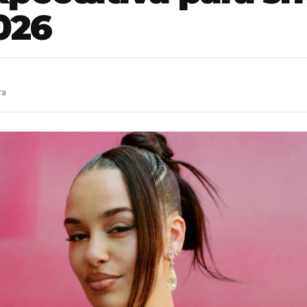
026
ra