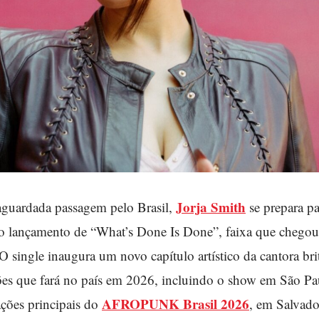
Jorja Smith
aguardada passagem pelo Brasil,
se prepara pa
 o lançamento de “What’s Done Is Done”, faixa que chegou
. O single inaugura um novo capítulo artístico da cantora bri
ações que fará no país em 2026, incluindo o show em São Pa
AFROPUNK Brasil 2026
ações principais do
, em Salvado