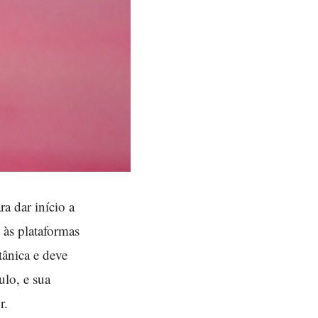
ra dar início a
 às plataformas
tânica e deve
ulo, e sua
r.