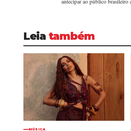
antecipar ao público brasileiro 
Leia
também
MÚSICA