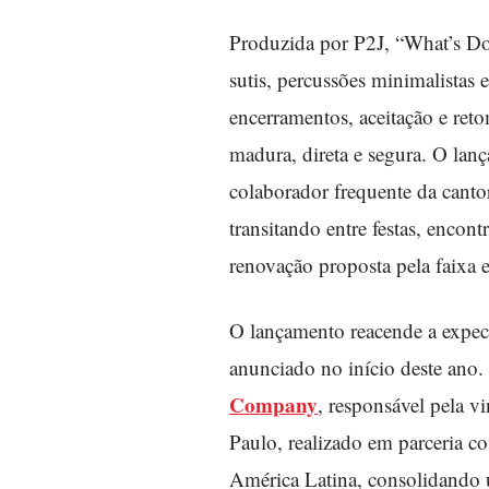
Produzida por P2J, “What’s Do
sutis, percussões minimalistas e
encerramentos, aceitação e ret
madura, direta e segura. O la
colaborador frequente da cantor
transitando entre festas, encon
renovação proposta pela faixa e
O lançamento reacende a expecta
anunciado no início deste ano.
Company
, responsável pela 
Paulo, realizado em parceria 
América Latina, consolidando u