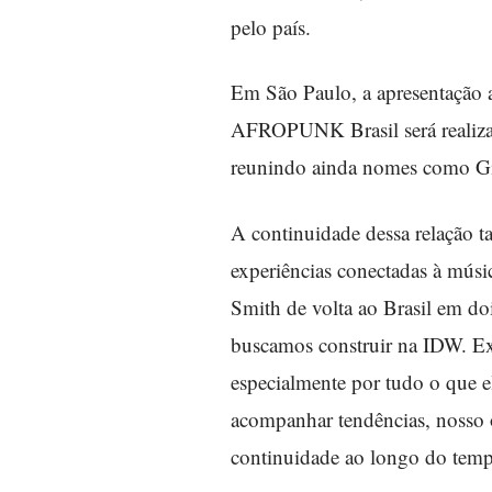
pelo país.
Em São Paulo, a apresentação 
AFROPUNK Brasil será realizad
reunindo ainda nomes como Gil
A continuidade dessa relação t
experiências conectadas à músi
Smith de volta ao Brasil em do
buscamos construir na IDW. Exis
especialmente por tudo o que 
acompanhar tendências, nosso ob
continuidade ao longo do tem