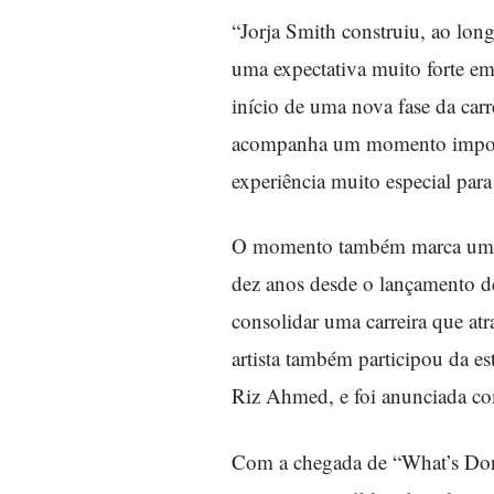
“Jorja Smith construiu, ao lon
uma expectativa muito forte em 
início de uma nova fase da car
acompanha um momento importan
experiência muito especial para
O momento também marca uma fa
dez anos desde o lançamento de
consolidar uma carreira que at
artista também participou da es
Riz Ahmed, e foi anunciada com
Com a chegada de “What’s Done