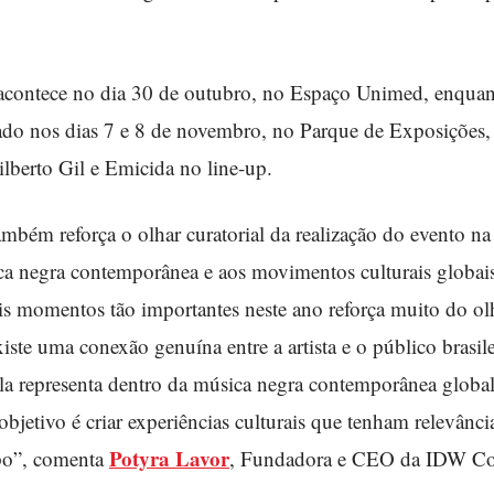
acontece no dia 30 de outubro, no Espaço Unimed, enquan
o nos dias 7 e 8 de novembro, no Parque de Exposições,
berto Gil e Emicida no line-up.
ambém reforça o olhar curatorial da realização do evento na
ca negra contemporânea e aos movimentos culturais globais.
is momentos tão importantes neste ano reforça muito do olh
te uma conexão genuína entre a artista e o público brasile
ela representa dentro da música negra contemporânea globa
jetivo é criar experiências culturais que tenham relevânci
Potyra Lavor
po”, comenta
, Fundadora e CEO da IDW C