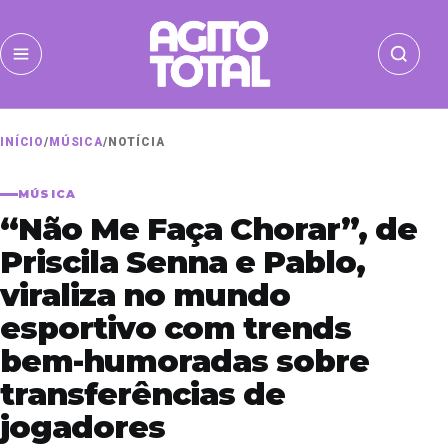
INÍCIO
/
MÚSICA
/
NOTÍCIA
MÚSICA
“Não Me Faça Chorar”, de
Priscila Senna e Pablo,
viraliza no mundo
esportivo com trends
bem-humoradas sobre
transferências de
jogadores