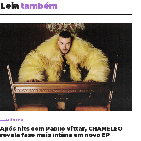
Leia
também
MÚSICA
Após hits com Pabllo Vittar, CHAMELEO
revela fase mais íntima em novo EP