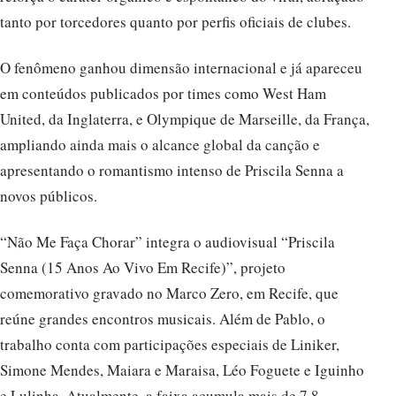
tanto por torcedores quanto por perfis oficiais de clubes.
O fenômeno ganhou dimensão internacional e já apareceu
em conteúdos publicados por times como West Ham
United, da Inglaterra, e Olympique de Marseille, da França,
ampliando ainda mais o alcance global da canção e
apresentando o romantismo intenso de Priscila Senna a
novos públicos.
“Não Me Faça Chorar” integra o audiovisual “Priscila
Senna (15 Anos Ao Vivo Em Recife)”, projeto
comemorativo gravado no Marco Zero, em Recife, que
reúne grandes encontros musicais. Além de Pablo, o
trabalho conta com participações especiais de Liniker,
Simone Mendes, Maiara e Maraisa, Léo Foguete e Iguinho
e Lulinha. Atualmente, a faixa acumula mais de 7,8