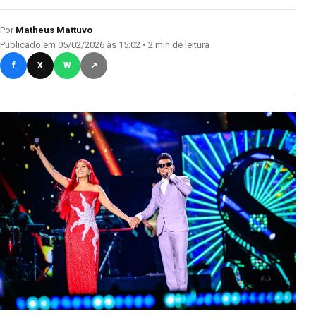
Por
Matheus Mattuvo
Publicado em 05/02/2026 às 15:02 • 2 min de leitura
f
X
W
↗