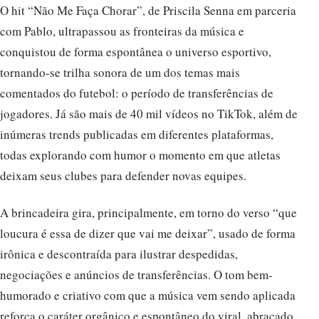
O hit “Não Me Faça Chorar”, de Priscila Senna em parceria
com Pablo, ultrapassou as fronteiras da música e
conquistou de forma espontânea o universo esportivo,
tornando-se trilha sonora de um dos temas mais
comentados do futebol: o período de transferências de
jogadores. Já são mais de 40 mil vídeos no TikTok, além de
inúmeras trends publicadas em diferentes plataformas,
todas explorando com humor o momento em que atletas
deixam seus clubes para defender novas equipes.
A brincadeira gira, principalmente, em torno do verso “que
loucura é essa de dizer que vai me deixar”, usado de forma
irônica e descontraída para ilustrar despedidas,
negociações e anúncios de transferências. O tom bem-
humorado e criativo com que a música vem sendo aplicada
reforça o caráter orgânico e espontâneo do viral, abraçado