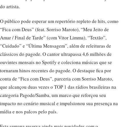
do artista.
O público pode esperar um repertório repleto de hits, como
“Fica com Deus” (feat. Sorriso Maroto), “Meu Jeito de
Amar / Final de Tarde” (com Vitor Limma), “Textão”,
“Cuidado” e “Última Mensagem”, além de releituras de
clássicos do pagode. O cantor ultrapassa 4,6 milhões de
ouvintes mensais no Spotify e coleciona músicas que se
tornaram hinos recentes do pagode. O destaque fica por
conta de “Fica com Deus”, parceria com Sorriso Maroto,
que alcançou duas vezes o TOP 1 das rádios brasileiras na
categoria Pagode/Samba, um marco que reforçou seu
impacto no cenário musical e impulsionou sua presença na
mídia e nos palcos pelo país.
Esta semana reserva ainda mais novidades com o