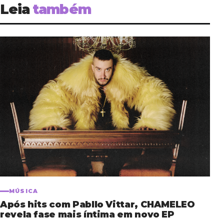
Leia
também
MÚSICA
Após hits com Pabllo Vittar, CHAMELEO
revela fase mais íntima em novo EP