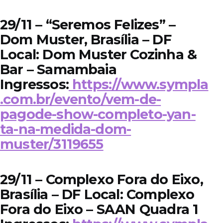
29/11 – “Seremos Felizes” –
Dom Muster, Brasília – DF
Local: Dom Muster Cozinha &
Bar – Samambaia
Ingressos:
https://www.sympla
.com.br/evento/vem-de-
pagode-show-completo-yan-
ta-na-medida-dom-
muster/3119655
29/11 – Complexo Fora do Eixo,
Brasília – DF Local: Complexo
Fora do Eixo – SAAN Quadra 1