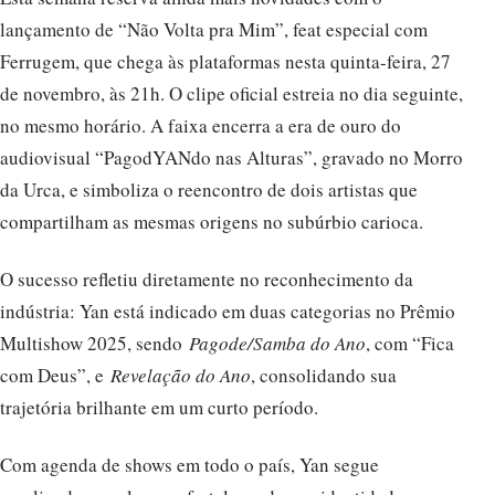
lançamento de “Não Volta pra Mim”, feat especial com
Ferrugem, que chega às plataformas nesta quinta-feira, 27
de novembro, às 21h. O clipe oficial estreia no dia seguinte,
no mesmo horário. A faixa encerra a era de ouro do
audiovisual “PagodYANdo nas Alturas”, gravado no Morro
da Urca, e simboliza o reencontro de dois artistas que
compartilham as mesmas origens no subúrbio carioca.
O sucesso refletiu diretamente no reconhecimento da
indústria: Yan está indicado em duas categorias no Prêmio
Multishow 2025, sendo
Pagode/Samba do Ano
, com “Fica
com Deus”, e
Revelação do Ano
, consolidando sua
trajetória brilhante em um curto período.
Com agenda de shows em todo o país, Yan segue