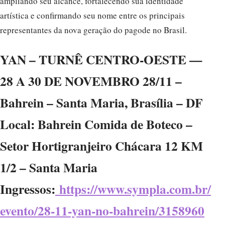
ampliando seu alcance, fortalecendo sua identidade
artística e confirmando seu nome entre os principais
representantes da nova geração do pagode no Brasil.
YAN – TURNÊ CENTRO-OESTE —
28 A 30 DE NOVEMBRO 28/11 –
Bahrein – Santa Maria, Brasília – DF
Local: Bahrein Comida de Boteco –
Setor Hortigranjeiro Chácara 12 KM
1/2 – Santa Maria
Ingressos:
https://www.sympla.com.br/
evento/28-11-yan-no-bahrein/3158960