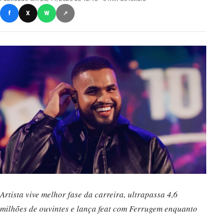
f
X
W
↗
Artista vive melhor fase da carreira, ultrapassa 4,6
milhões de ouvintes e lança feat com Ferrugem enquanto