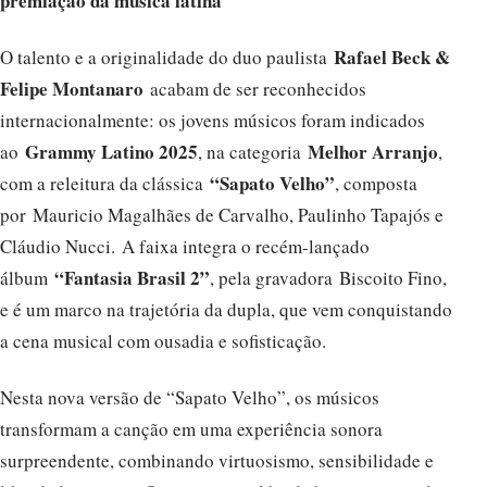
premiação da música latina
Rafael Beck &
O talento e a originalidade do duo paulista
Felipe Montanaro
acabam de ser reconhecidos
internacionalmente: os jovens músicos foram indicados
Grammy Latino 2025
Melhor Arranjo
ao
, na categoria
,
“Sapato Velho”
com a releitura da clássica
, composta
por Mauricio Magalhães de Carvalho, Paulinho Tapajós e
Cláudio Nucci. A faixa integra o recém-lançado
“Fantasia Brasil 2”
álbum
, pela gravadora Biscoito Fino,
e é um marco na trajetória da dupla, que vem conquistando
a cena musical com ousadia e sofisticação.
Nesta nova versão de “Sapato Velho”, os músicos
transformam a canção em uma experiência sonora
surpreendente, combinando virtuosismo, sensibilidade e