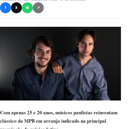
f
X
W
↗
Com apenas 25 e 20 anos, músicos paulistas reinventam
clássico da MPB em arranjo indicado na principal