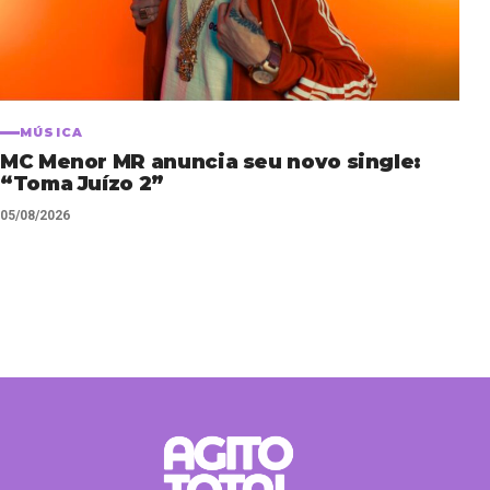
MÚSICA
MC Menor MR anuncia seu novo single:
“Toma Juízo 2”
05/08/2026