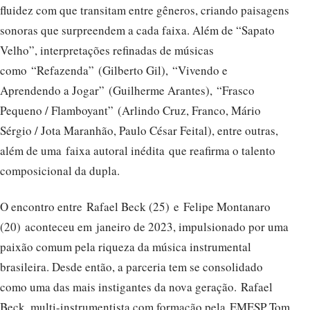
fluidez com que transitam entre gêneros, criando paisagens
sonoras que surpreendem a cada faixa. Além de “Sapato
Velho”, interpretações refinadas de músicas
como “Refazenda” (Gilberto Gil), “Vivendo e
Aprendendo a Jogar” (Guilherme Arantes), “Frasco
Pequeno / Flamboyant” (Arlindo Cruz, Franco, Mário
Sérgio / Jota Maranhão, Paulo César Feital), entre outras,
além de uma faixa autoral inédita que reafirma o talento
composicional da dupla.
O encontro entre Rafael Beck (25) e Felipe Montanaro
(20) aconteceu em janeiro de 2023, impulsionado por uma
paixão comum pela riqueza da música instrumental
brasileira. Desde então, a parceria tem se consolidado
como uma das mais instigantes da nova geração. Rafael
Beck, multi-instrumentista com formação pela EMESP Tom