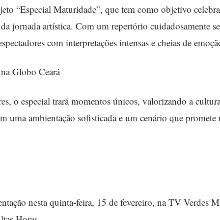
jeto “Especial Maturidade”, que tem como objetivo celebra
 da jornada artística. Com um repertório cuidadosamente s
espectadores com interpretações intensas e cheias de emoçã
 na Globo Ceará
s, o especial trará momentos únicos, valorizando a cultur
om uma ambientação sofisticada e um cenário que promete r
entação nesta quinta-feira, 15 de fevereiro, na TV Verdes 
ltas Horas.