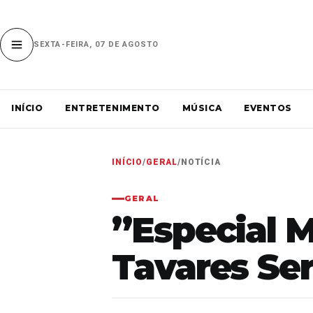
SEXTA-FEIRA, 07 DE AGOSTO
INÍCIO
ENTRETENIMENTO
MÚSICA
EVENTOS
INÍCIO
/
GERAL
/
NOTÍCIA
GERAL
”Especial 
Tavares Ser