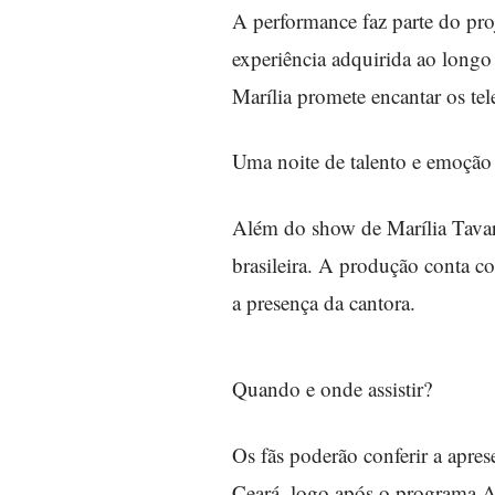
A performance faz parte do pro
experiência adquirida ao longo
Marília promete encantar os tel
Uma noite de talento e emoção
Além do show de Marília Tavare
brasileira. A produção conta c
a presença da cantora.
Quando e onde assistir?
Os fãs poderão conferir a apres
Ceará, logo após o programa A