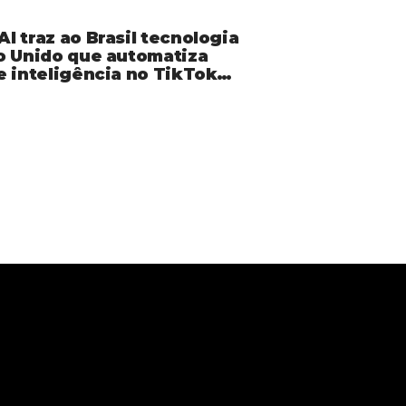
 traz ao Brasil tecnologia
o Unido que automatiza
e inteligência no TikTok