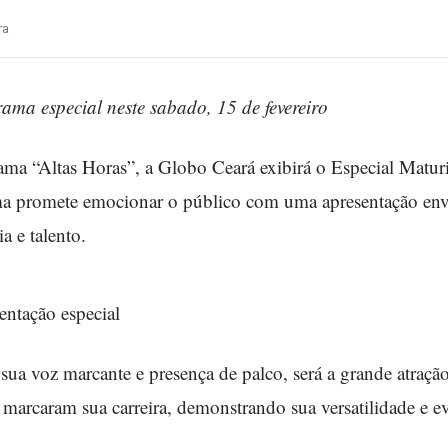
ra
ama especial neste sabado, 15 de fevereiro
a “Altas Horas”, a Globo Ceará exibirá o Especial Maturi
ma promete emocionar o público com uma apresentação env
a e talento.
entação especial
sua voz marcante e presença de palco, será a grande atraçã
e marcaram sua carreira, demonstrando sua versatilidade e ev