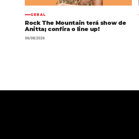
GERAL
Rock The Mountain terá show de
Anitta; confira o line up!
06/08/2026