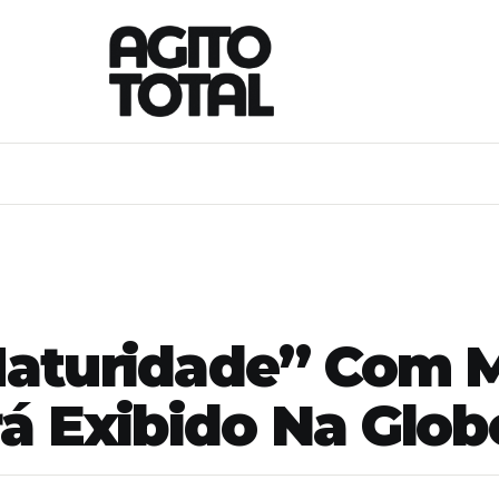
Maturidade” Com M
á Exibido Na Glob