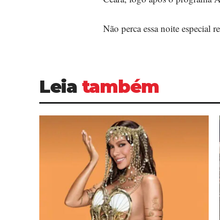
Não perca essa noite especial 
Leia
também